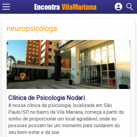
Encontra
VilaMariana
Cadastrar empresa
Fazer login
neuropsicóloga
Criar conta
Clínica de Psicologia Nodari
A nossa clínica de psicologia, localizada em São
Paulo/SP, no bairro da Vila Mariana, começa a partir do
sonho de proporcionar um local agradável, onde as
pessoas possam ter um momento para cuidarem do
seu bem-estar e da sua