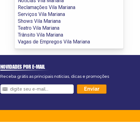
Notícias Vila Mariana
Reclamações Vila Mariana
Serviços Vila Mariana
Shows Vila Mariana
Teatro Vila Mariana
Trânsito Vila Mariana
Vagas de Empregos Vila Mariana
NOVIDADES POR E-MAIL
Receba grátis as principais notícias, dicas e promoções