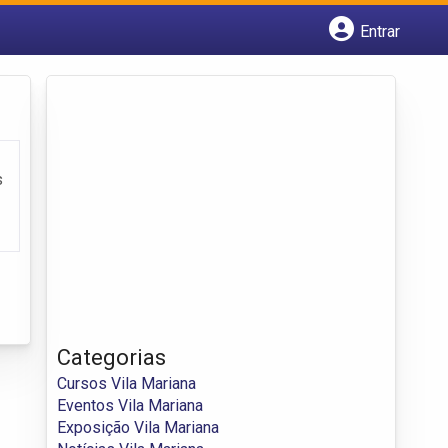
Entrar
Cadastrar empresa
Fazer login
Criar conta
s
Categorias
Cursos Vila Mariana
Eventos Vila Mariana
Exposição Vila Mariana