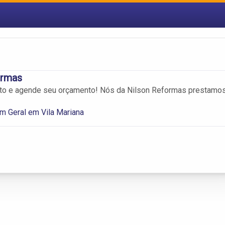
ormas
ato e agende seu orçamento! Nós da Nilson Reformas prestamo
m Geral em Vila Mariana