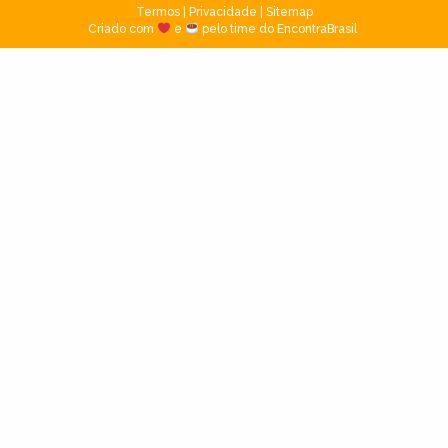
Termos
|
Privacidade
|
Sitemap
Criado com
e
pelo time do EncontraBrasil