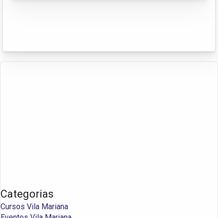
Categorias
Cursos Vila Mariana
Eventos Vila Mariana