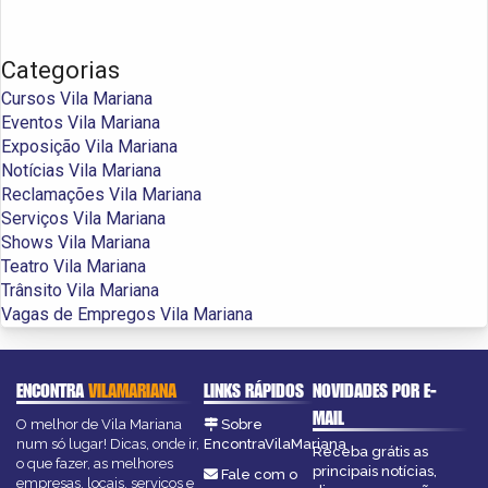
Categorias
Cursos Vila Mariana
Eventos Vila Mariana
Exposição Vila Mariana
Notícias Vila Mariana
Reclamações Vila Mariana
Serviços Vila Mariana
Shows Vila Mariana
Teatro Vila Mariana
Trânsito Vila Mariana
Vagas de Empregos Vila Mariana
ENCONTRA
VILAMARIANA
LINKS RÁPIDOS
NOVIDADES POR E-
MAIL
O melhor de Vila Mariana
Sobre
num só lugar! Dicas, onde ir,
EncontraVilaMariana
Receba grátis as
o que fazer, as melhores
principais notícias,
Fale com o
empresas, locais, serviços e