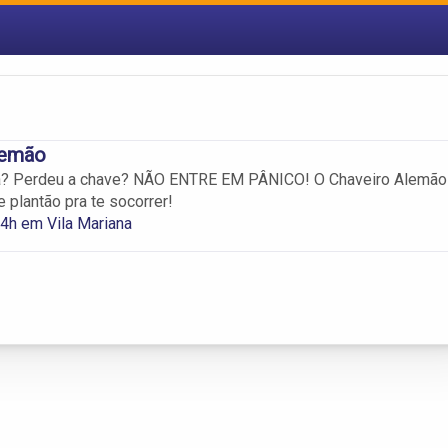
lemão
ta? Perdeu a chave? NÃO ENTRE EM PÂNICO! O Chaveiro Alemão
 plantão pra te socorrer!
4h em Vila Mariana