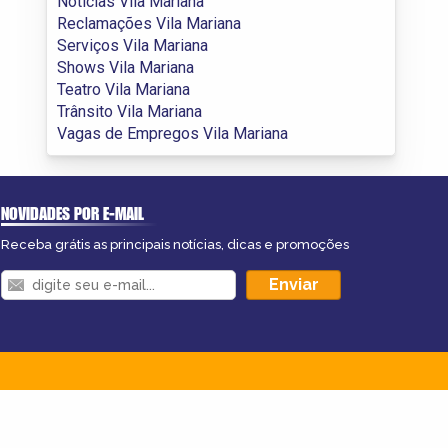
Notícias Vila Mariana
Reclamações Vila Mariana
Serviços Vila Mariana
Shows Vila Mariana
Teatro Vila Mariana
Trânsito Vila Mariana
Vagas de Empregos Vila Mariana
NOVIDADES POR E-MAIL
Receba grátis as principais notícias, dicas e promoções