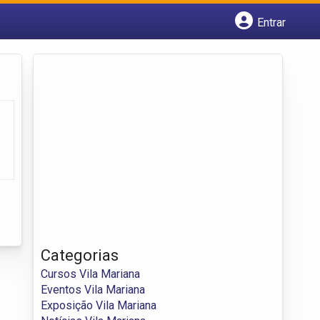
Entrar
Cadastrar empresa
Fazer login
Criar conta
Categorias
Cursos Vila Mariana
Eventos Vila Mariana
Exposição Vila Mariana