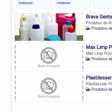
Brava Gent
Produtos de li
Produtos d
Max Limp P
Max Limp Pro
Produtos d
Plastilesse
Plastilesser 
Produtos d