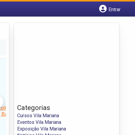
Entrar
Cadastrar empresa
Fazer login
Criar conta
Categorias
Cursos Vila Mariana
Eventos Vila Mariana
Exposição Vila Mariana