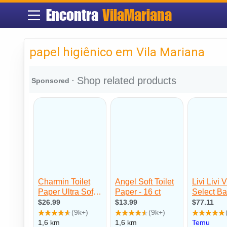
Encontra
VilaMariana
papel higiênico em Vila Mariana