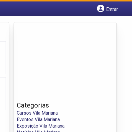
Entrar
Cadastrar empresa
Fazer login
Criar conta
Categorias
Cursos Vila Mariana
Eventos Vila Mariana
Exposição Vila Mariana