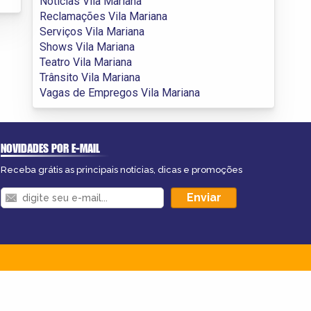
Notícias Vila Mariana
Reclamações Vila Mariana
Serviços Vila Mariana
Shows Vila Mariana
Teatro Vila Mariana
Trânsito Vila Mariana
Vagas de Empregos Vila Mariana
NOVIDADES POR E-MAIL
Receba grátis as principais notícias, dicas e promoções