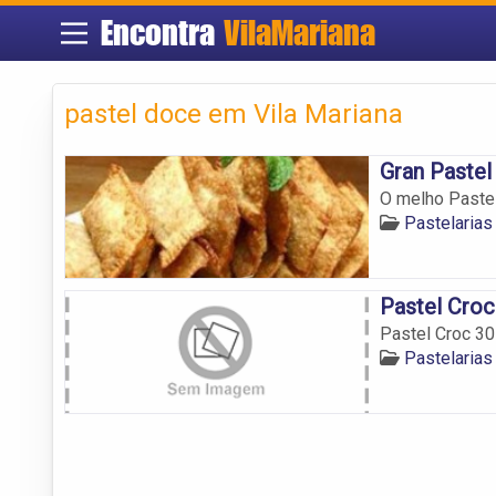
Encontra
VilaMariana
pastel doce em Vila Mariana
Gran Pastel
O melho Pastel
Pastelarias
Pastel Croc
Pastel Croc 30
Pastelarias