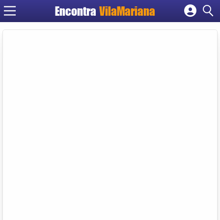
Encontra
VilaMariana
Cadastrar empresa
Fazer login
Criar conta