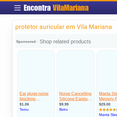
Encontra
VilaMariana
protetor auricular em Vila Mariana