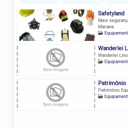
Safetyland
Mais seguranç
Mariana.
Equipament
Wanderlei 
Wanderlei Lin
Equipament
Patrimônio
Patrimônio Eq
Equipament