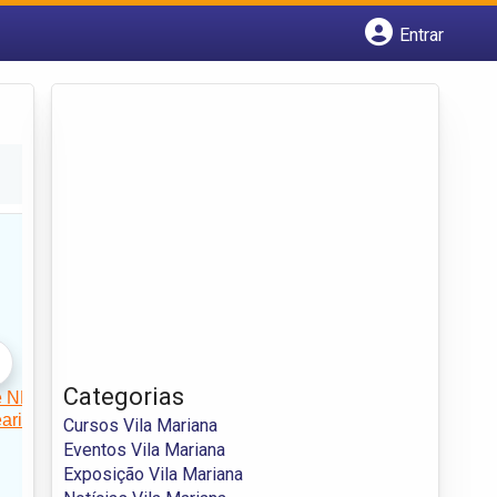
Entrar
Cadastrar empresa
Fazer login
Criar conta
Categorias
Cursos Vila Mariana
Eventos Vila Mariana
Exposição Vila Mariana