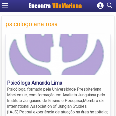
Encontra
VilaMariana
Cadastrar empresa
Fazer login
psicologo ana rosa
Criar conta
Psicóloga Amanda Lima
Psicóloga, formada pela Universidade Presbiteriana
Mackenzie, com formação em Analista Junguiana pelo
Instituto Junguiano de Ensino e Pesquisa,Membro da
International Association of Jungian Studies
(IAJS).Possui experiência de atuação na área hospitalar,