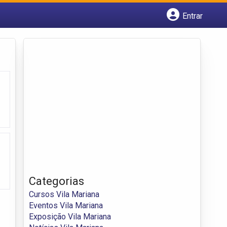
Entrar
Cadastrar empresa
Fazer login
Criar conta
Categorias
Cursos Vila Mariana
Eventos Vila Mariana
Exposição Vila Mariana