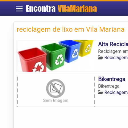
Encontra
VilaMariana
reciclagem de lixo em Vila Mariana
Alta Recic
Reciclagem em 
Reciclagem
Bikentrega
Bikentrega
Reciclagem