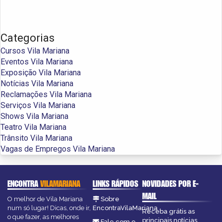
Categorias
Cursos Vila Mariana
Eventos Vila Mariana
Exposição Vila Mariana
Notícias Vila Mariana
Reclamações Vila Mariana
Serviços Vila Mariana
Shows Vila Mariana
Teatro Vila Mariana
Trânsito Vila Mariana
Vagas de Empregos Vila Mariana
ENCONTRA
VILAMARIANA
LINKS RÁPIDOS
NOVIDADES POR E-
MAIL
O melhor de Vila Mariana
Sobre
num só lugar! Dicas, onde ir,
EncontraVilaMariana
Receba grátis as
o que fazer, as melhores
principais notícias,
Fale com o