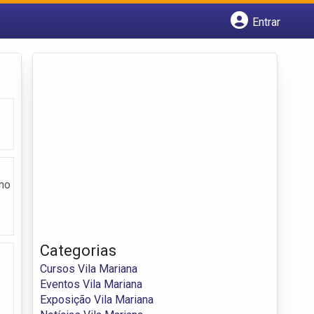
Entrar
Cadastrar empresa
Fazer login
Criar conta
 no
Categorias
Cursos Vila Mariana
Eventos Vila Mariana
Exposição Vila Mariana