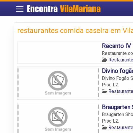
Encontra
VilaMariana
restaurantes comida caseira em Vil
Recanto IV
Restaurante co
Restaurante
Divino fogã
Divino Fogão S
Piso L2.
Restaurante
Braugarten 
Braugarten Sho
Piso L2.
Restaurante