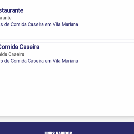
taurante
rante
s de Comida Caseira em Vila Mariana
Comida Caseira
ida Caseira
s de Comida Caseira em Vila Mariana
LINKS RÁPIDOS