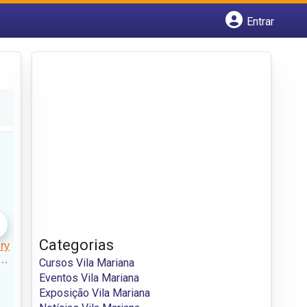
Entrar
Cadastrar empresa
Fazer login
Criar conta
Categorias
Cursos Vila Mariana
Eventos Vila Mariana
Exposição Vila Mariana