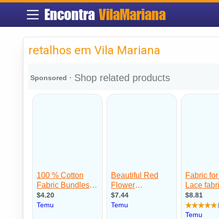
Encontra
VilaMariana
retalhos em Vila Mariana