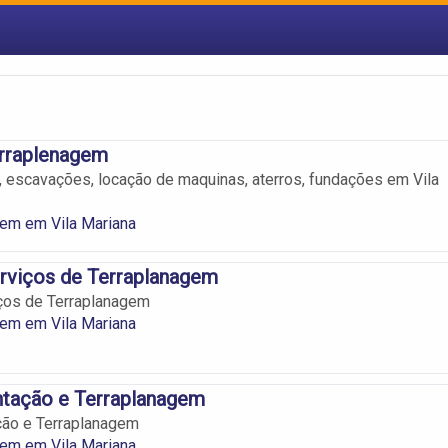
erraplenagem
 escavações, locação de maquinas, aterros, fundações em Vila
em em Vila Mariana
rviços de Terraplanagem
ços de Terraplanagem
em em Vila Mariana
ntação e Terraplanagem
ção e Terraplanagem
em em Vila Mariana