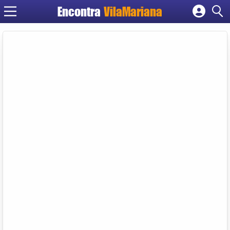
Encontra
VilaMariana
Cadastrar empresa
Fazer login
Criar conta