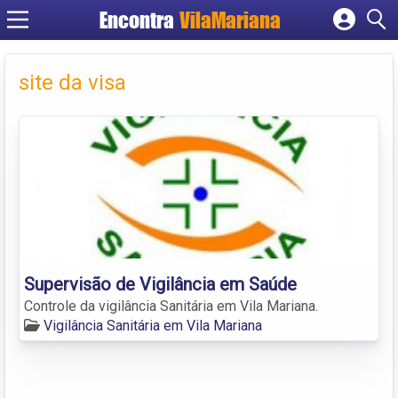
Encontra
VilaMariana
Cadastrar empresa
Fazer login
site da visa
Criar conta
Supervisão de Vigilância em Saúde
Controle da vigilância Sanitária em Vila Mariana.
Vigilância Sanitária em Vila Mariana