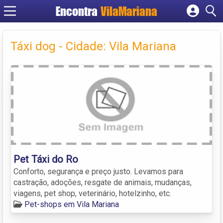
Encontra
VilaMariana
Cadastrar empresa
Fazer login
Táxi dog - Cidade: Vila Mariana
Criar conta
Pet Táxi do Ro
Conforto, segurança e preço justo. Levamos para
castração, adoções, resgate de animais, mudanças,
viagens, pet shop, veterinário, hotelzinho, etc.
Pet-shops em Vila Mariana