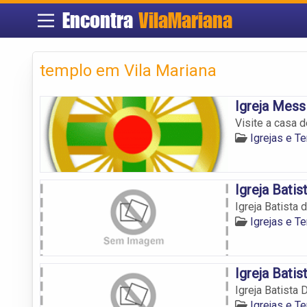
Encontra
VilaMariana
templo em Vila Mariana
Igreja Mess
Visite a casa 
Igrejas e T
Igreja Batis
Igreja Batista 
Igrejas e T
Igreja Bati
Igreja Batista
Igrejas e T