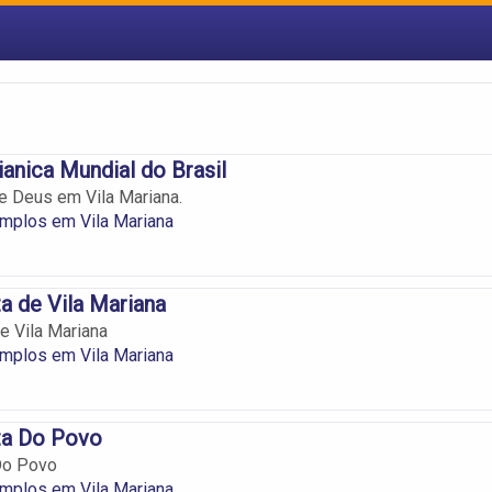
ianica Mundial do Brasil
de Deus em Vila Mariana.
emplos em Vila Mariana
ta de Vila Mariana
de Vila Mariana
emplos em Vila Mariana
sta Do Povo
 Do Povo
emplos em Vila Mariana