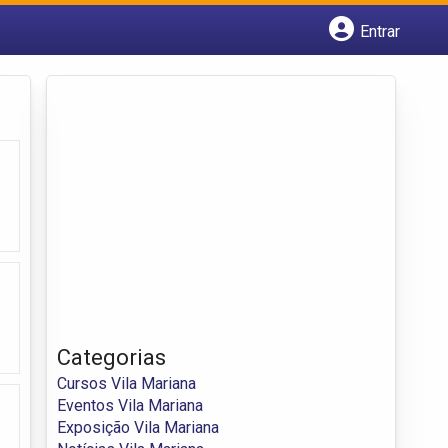
Entrar
Cadastrar empresa
Fazer login
Criar conta
Categorias
Cursos Vila Mariana
Eventos Vila Mariana
Exposição Vila Mariana