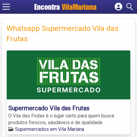
Encontra
VilaMariana
Cadastrar empresa
Fazer login
Whatsapp Supermercado Vila das
Criar conta
Frutas
Supermercado Vila das Frutas
O Vila das Frutas é o lugar certo para quem busca
produtos frescos, saudáveis e de qualidade.
Supermercados em Vila Mariana