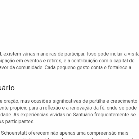
xistem várias maneiras de participar. Isso pode incluir a visita
ipação em eventos e retiros, e a contribuição com o capital de
favor da comunidade. Cada pequeno gesto conta e fortalece a
uário
oração, mas ocasiões significativas de partilha e crescimento
nte propício para a reflexão e a renovação da fé, onde se pode
idade. As experiências vividas no Santuário frequentemente se
s participantes.
o Schoenstatt oferecem não apenas uma compreensão mais