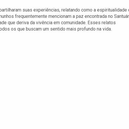
tilharam suas experiências, relatando como a espiritualidade
munhos frequentemente mencionam a paz encontrada no Santuár
dade que deriva da vivência em comunidade. Esses relatos
 todos os que buscam um sentido mais profundo na vida.