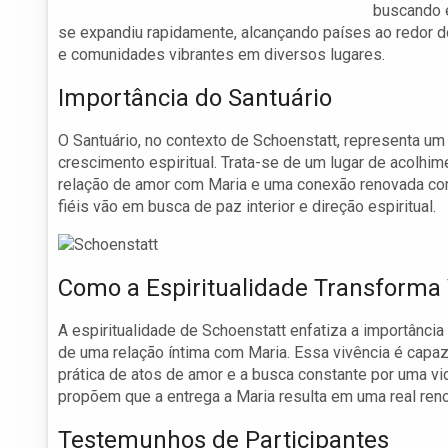
buscando e
se expandiu rapidamente, alcançando países ao redor do
e comunidades vibrantes em diversos lugares.
Importância do Santuário
O Santuário, no contexto de Schoenstatt, representa 
crescimento espiritual. Trata-se de um lugar de acolhi
relação de amor com Maria e uma conexão renovada com
fiéis vão em busca de paz interior e direção espiritual.
Como a Espiritualidade Transforma
A espiritualidade de Schoenstatt enfatiza a importânc
de uma relação íntima com Maria. Essa vivência é capaz
prática de atos de amor e a busca constante por uma v
propõem que a entrega a Maria resulta em uma real reno
Testemunhos de Participantes