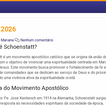
e 2026
a Mariana
Nenhum comentário
é Schoenstatt?
t é um movimento apostólico católico que se origina da união d
m o objetivo de vivenciar uma espiritualidade centrada em Mari
esus. Este movimento busca promover o fortalecimento da fé e
de comunidades que se dedicam ao serviço de Deus e do próxi
o uma vivência ativa da espiritualidade cristã.
ia do Movimento Apostólico
r Pe. José Kentenich em 1914 na Alemanha, Schoenstatt surgiu
resposta às necessidades espirituais da sociedade da época,