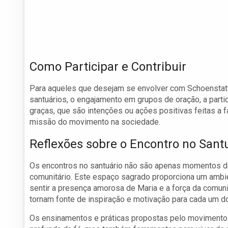
Como Participar e Contribuir
Para aqueles que desejam se envolver com Schoenstatt, e
santuários, o engajamento em grupos de oração, a partic
graças, que são intenções ou ações positivas feitas a 
missão do movimento na sociedade.
Reflexões sobre o Encontro no Sant
Os encontros no santuário não são apenas momentos de 
comunitário. Este espaço sagrado proporciona um ambie
sentir a presença amorosa de Maria e a força da comun
tornam fonte de inspiração e motivação para cada um do
Os ensinamentos e práticas propostas pelo moviment