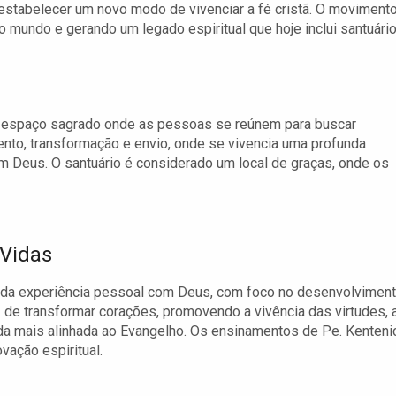
stabelecer um novo modo de vivenciar a fé cristã. O moviment
 mundo e gerando um legado espiritual que hoje inclui santuári
um espaço sagrado onde as pessoas se reúnem para buscar
mento, transformação e envio, onde se vivencia uma profunda
 Deus. O santuário é considerado um local de graças, onde os
 Vidas
ia da experiência pessoal com Deus, com foco no desenvolvimen
 de transformar corações, promovendo a vivência das virtudes, 
ida mais alinhada ao Evangelho. Os ensinamentos de Pe. Kenteni
vação espiritual.