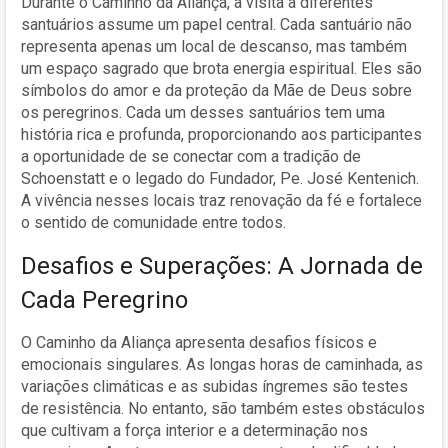
Durante o Caminho da Aliança, a visita a diferentes
santuários assume um papel central. Cada santuário não
representa apenas um local de descanso, mas também
um espaço sagrado que brota energia espiritual. Eles são
símbolos do amor e da proteção da Mãe de Deus sobre
os peregrinos. Cada um desses santuários tem uma
história rica e profunda, proporcionando aos participantes
a oportunidade de se conectar com a tradição de
Schoenstatt e o legado do Fundador, Pe. José Kentenich.
A vivência nesses locais traz renovação da fé e fortalece
o sentido de comunidade entre todos.
Desafios e Superações: A Jornada de
Cada Peregrino
O Caminho da Aliança apresenta desafios físicos e
emocionais singulares. As longas horas de caminhada, as
variações climáticas e as subidas íngremes são testes
de resistência. No entanto, são também estes obstáculos
que cultivam a força interior e a determinação nos