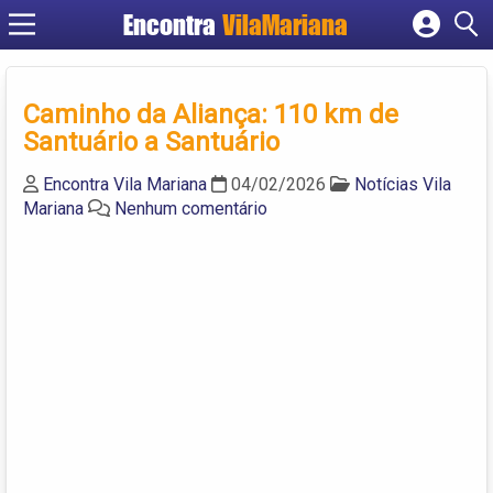
Encontra
VilaMariana
Cadastrar empresa
Fazer login
Caminho da Aliança: 110 km de
Criar conta
Santuário a Santuário
Encontra Vila Mariana
04/02/2026
Notícias Vila
Mariana
Nenhum comentário