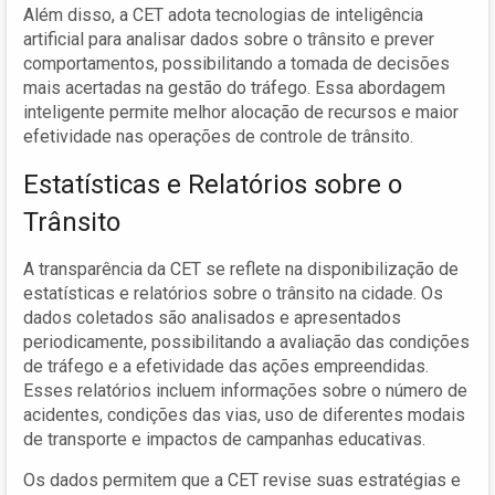
Além disso, a CET adota tecnologias de inteligência
artificial para analisar dados sobre o trânsito e prever
comportamentos, possibilitando a tomada de decisões
mais acertadas na gestão do tráfego. Essa abordagem
inteligente permite melhor alocação de recursos e maior
efetividade nas operações de controle de trânsito.
Estatísticas e Relatórios sobre o
Trânsito
A transparência da CET se reflete na disponibilização de
estatísticas e relatórios sobre o trânsito na cidade. Os
dados coletados são analisados e apresentados
periodicamente, possibilitando a avaliação das condições
de tráfego e a efetividade das ações empreendidas.
Esses relatórios incluem informações sobre o número de
acidentes, condições das vias, uso de diferentes modais
de transporte e impactos de campanhas educativas.
Os dados permitem que a CET revise suas estratégias e