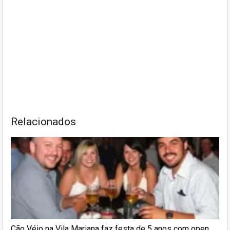
Relacionados
Cão Véio na Vila Mariana faz festa de 5 anos com open