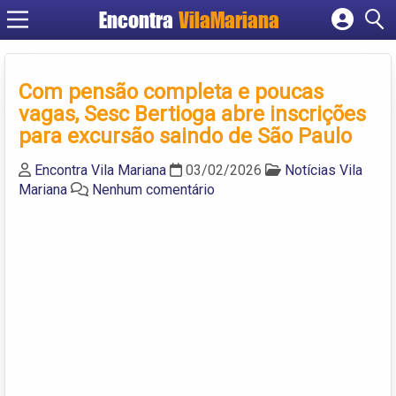
Encontra
VilaMariana
Cadastrar empresa
Fazer login
Com pensão completa e poucas
Criar conta
vagas, Sesc Bertioga abre inscrições
para excursão saindo de São Paulo
Encontra Vila Mariana
03/02/2026
Notícias Vila
Mariana
Nenhum comentário