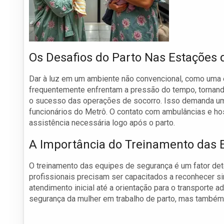
Os Desafios do Parto Nas Estações 
Dar à luz em um ambiente não convencional, como uma 
frequentemente enfrentam a pressão do tempo, tornando
o sucesso das operações de socorro. Isso demanda um 
funcionários do Metrô. O contato com ambulâncias e ho
assistência necessária logo após o parto.
A Importância do Treinamento das 
O treinamento das equipes de segurança é um fator de
profissionais precisam ser capacitados a reconhecer sin
atendimento inicial até a orientação para o transporte
segurança da mulher em trabalho de parto, mas também 