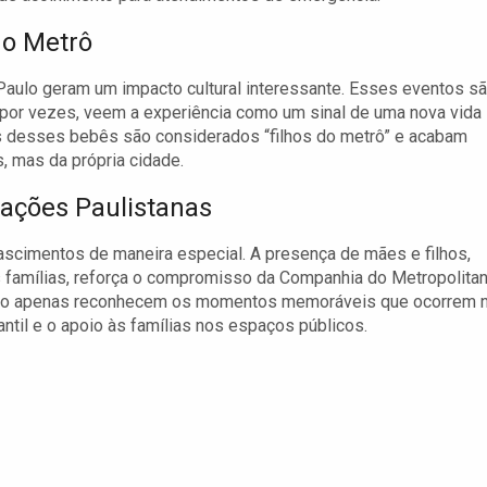
no Metrô
aulo geram um impacto cultural interessante. Esses eventos s
por vezes, veem a experiência como um sinal de uma nova vida
 desses bebês são considerados “filhos do metrô” e acabam
, mas da própria cidade.
ações Paulistanas
scimentos de maneira especial. A presença de mães e filhos,
s famílias, reforça o compromisso da Companhia do Metropolita
não apenas reconhecem os momentos memoráveis que ocorrem 
il e o apoio às famílias nos espaços públicos.