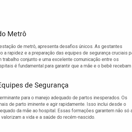
do Metrô
estação de metrô, apresenta desafios únicos. As gestantes
 a rapidez e a preparação das equipes de segurança cruciais p
trabalho conjunto e uma excelente comunicação entre os
spitais é fundamental para garantir que a mãe e o bebê recebam
Equipes de Segurança
terminante para o manejo adequado de partos inesperados. Os
ais de parto iminente e agir rapidamente. Isso inclui desde o
 adequado da mãe ao hospital. Essas formações garantem não só 
valorizam a vida e a saúde do recém-nascido.