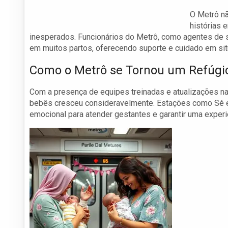
O Metrô nã
histórias 
inesperados. Funcionários do Metrô, como agentes de 
em muitos partos, oferecendo suporte e cuidado em situ
Como o Metrô se Tornou um Refúgio
Com a presença de equipes treinadas e atualizações na
bebês cresceu consideravelmente. Estações como Sé e
emocional para atender gestantes e garantir uma experiê