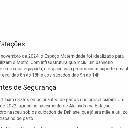
Estações
 novembro de 2024, o Espaço Maternidade foi idealizado para
izam o Metrô. Com infraestrutura que inclui um banheiro
 e uma copa equipada, o espaço visa proporcionar suporte duran
-feira, das 8h às 18h e aos sábados das 9h às 14h.
ntes de Segurança
tilham relatos emocionantes de partos que presenciaram. Um
de 2022, ajudou no nascimento de Alejandro na Estação
dro nasceu sob os cuidados de Dahiane, que já era mãe e utilizo
trabalho de parto.