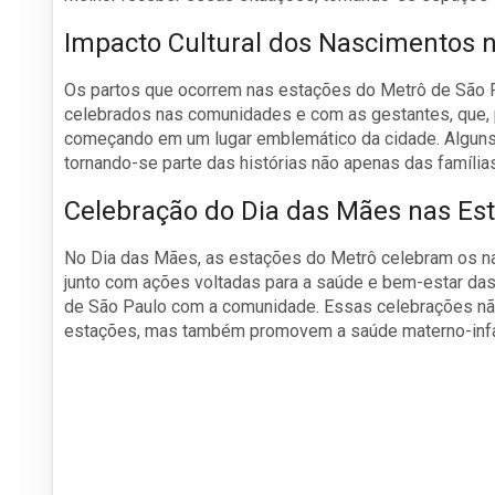
Impacto Cultural dos Nascimentos 
Os partos que ocorrem nas estações do Metrô de São P
celebrados nas comunidades e com as gestantes, que, 
começando em um lugar emblemático da cidade. Alguns
tornando-se parte das histórias não apenas das famílias
Celebração do Dia das Mães nas Est
No Dia das Mães, as estações do Metrô celebram os na
junto com ações voltadas para a saúde e bem-estar da
de São Paulo com a comunidade. Essas celebrações 
estações, mas também promovem a saúde materno-infant