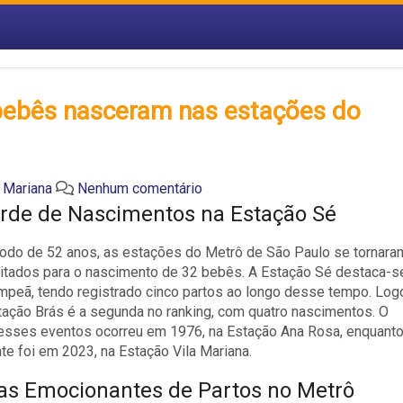
bebês nasceram nas estações do
a Mariana
Nenhum comentário
rde de Nascimentos na Estação Sé
odo de 52 anos, as estações do Metrô de São Paulo se tornara
sitados para o nascimento de 32 bebês. A Estação Sé destaca-s
peã, tendo registrado cinco partos ao longo desse tempo. Log
stação Brás é a segunda no ranking, com quatro nascimentos. O
esses eventos ocorreu em 1976, na Estação Ana Rosa, enquanto
te foi em 2023, na Estação Vila Mariana.
ias Emocionantes de Partos no Metrô