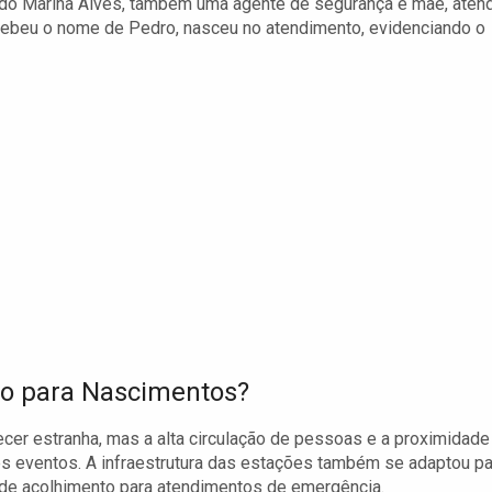
ndo Marina Alves, também uma agente de segurança e mãe, aten
ecebeu o nome de Pedro, nasceu no atendimento, evidenciando o
do para Nascimentos?
cer estranha, mas a alta circulação de pessoas e a proximidade
s eventos. A infraestrutura das estações também se adaptou pa
de acolhimento para atendimentos de emergência.