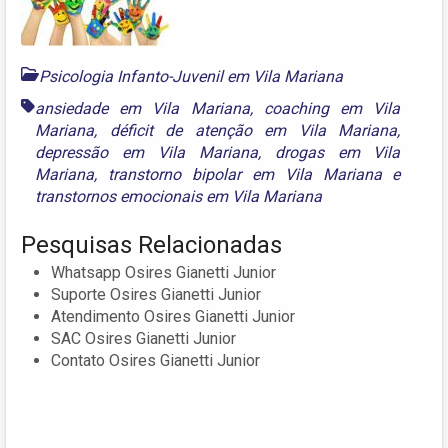
Psicologia Infanto-Juvenil em Vila Mariana
ansiedade em Vila Mariana
,
coaching em Vila
Mariana
,
déficit de atenção em Vila Mariana
,
depressão em Vila Mariana
,
drogas em Vila
Mariana
,
transtorno bipolar em Vila Mariana
e
transtornos emocionais em Vila Mariana
Pesquisas Relacionadas
Whatsapp Osires Gianetti Junior
Suporte Osires Gianetti Junior
Atendimento Osires Gianetti Junior
SAC Osires Gianetti Junior
Contato Osires Gianetti Junior