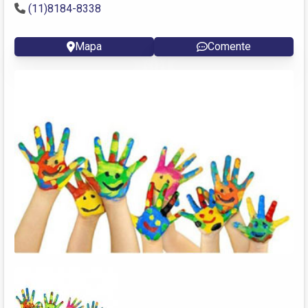
(11)8184-8338
Mapa
Comente