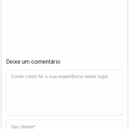
Deixe um comentário