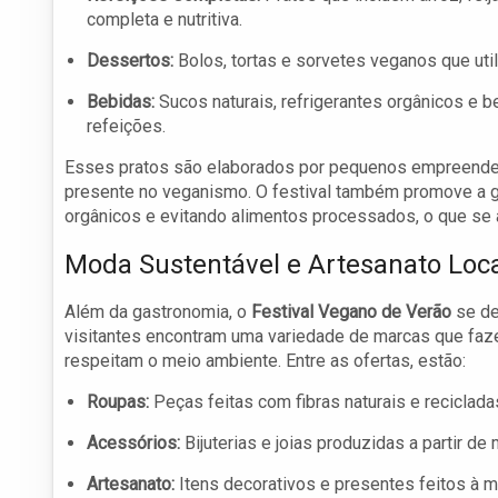
completa e nutritiva.
Dessertos:
Bolos, tortas e sorvetes veganos que uti
Bebidas:
Sucos naturais, refrigerantes orgânicos e 
refeições.
Esses pratos são elaborados por pequenos empreendedore
presente no veganismo. O festival também promove a g
orgânicos e evitando alimentos processados, o que se a
Moda Sustentável e Artesanato Loc
Além da gastronomia, o
Festival Vegano de Verão
se de
visitantes encontram uma variedade de marcas que faz
respeitam o meio ambiente. Entre as ofertas, estão:
Roupas:
Peças feitas com fibras naturais e reciclada
Acessórios:
Bijuterias e joias produzidas a partir de
Artesanato:
Itens decorativos e presentes feitos à 