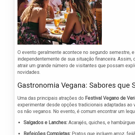
O evento geralmente acontece no segundo semestre, e a 
independentemente de sua situação financeira. Assim, o
atrair um grande número de visitantes que possam explo
novidades.
Gastronomia Vegana: Sabores que
Uma das principais atrações do
Festival Vegano de Ver
experimentar desde opções tradicionais adaptadas ao
os não veganos. No evento, é comum encontrar um leque
Salgados e Lanches:
Acarajés, quiches, e hambúrgue
Refeições Completas:
Pratos que incluem arroz, fei