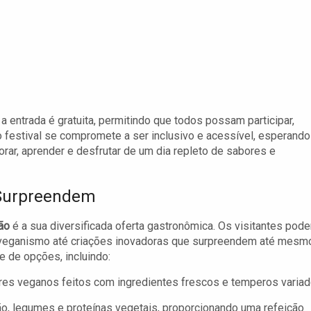
entrada é gratuita, permitindo que todos possam participar,
 festival se compromete a ser inclusivo e acessível, esperando
rar, aprender e desfrutar de um dia repleto de sabores e
 Surpreendem
ão
é a sua diversificada oferta gastronômica. Os visitantes pod
 veganismo até criações inovadoras que surpreendem até mesm
 de opções, incluindo:
res veganos feitos com ingredientes frescos e temperos variad
jão, legumes e proteínas vegetais, proporcionando uma refeição