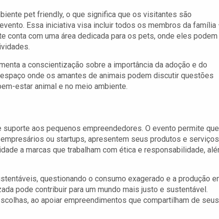
ente pet friendly, o que significa que os visitantes são
vento. Essa iniciativa visa incluir todos os membros da família
nte conta com uma área dedicada para os pets, onde eles podem
ividades.
menta a conscientização sobre a importância da adoção e do
 espaço onde os amantes de animais podem discutir questões
 bem-estar animal e no meio ambiente.
e suporte aos pequenos empreendedores. O evento permite que
empresários ou startups, apresentem seus produtos e serviços
bilidade a marcas que trabalham com ética e responsabilidade, al
 sustentáveis, questionando o consumo exagerado e a produção 
ada pode contribuir para um mundo mais justo e sustentável.
 escolhas, ao apoiar empreendimentos que compartilham de seus