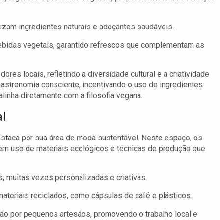
lizam ingredientes naturais e adoçantes saudáveis.
bebidas vegetais, garantido refrescos que complementam as
s locais, refletindo a diversidade cultural e a criatividade
astronomia consciente, incentivando o uso de ingredientes
linha diretamente com a filosofia vegana.
al
staca por sua área de moda sustentável. Neste espaço, os
em uso de materiais ecológicos e técnicas de produção que
s, muitas vezes personalizadas e criativas.
 materiais reciclados, como cápsulas de café e plásticos.
mão por pequenos artesãos, promovendo o trabalho local e