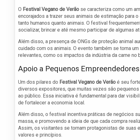
O
Festival Vegano de Verão
se caracteriza como um ambi
encorajados a trazer seus animais de estimação para o e
tanto humanos quanto animais. O festival frequenteme
socializar, brincar e até mesmo participar de algumas at
Além disso, a presença de ONGs de proteção animal au
cuidado com os animais. O evento também se torna um
relevantes, como os impactos da indústria da carne no
Apoio a Pequenos Empreendedores
Um dos pilares do
Festival Vegano de Verão
é seu fort
diversos expositores, que muitas vezes são pequenos 
ao público. Essa iniciativa é fundamental para dar visi
de fortalecer a economia local.
Além disso, o festival incentiva práticas de negócios
massa, e promovendo a ideia de que cada compra realiz
Assim, os visitantes se tornam protagonistas de suas
valores e princípios.