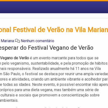
onal Festival de Verão na Vila Maria
a Mariana
Nenhum comentário
esperar do Festival Vegano de Verão
 Vegano de Verão
é um evento marcante para todos que se
 pelo veganismo, sustentabilidade, e pela promoção de hábitos
is responsáveis. Realizado anualmente há 11 anos na Vila
m São Paulo, o festival se destaca por reunir uma ampla varieda
ores e atividades, criando um ambiente vibrante e acolhedor par
 todas as idades. Neste evento, é possível encontrar não apen
próprios para uma dieta vegana, mas também uma série de
 culturais e sociais que promovem a conscientização sobre
ambientais.