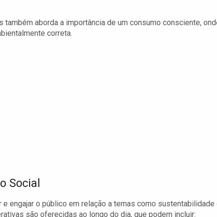
mas também aborda a importância de um consumo consciente, ond
bientalmente correta.
o Social
 e engajar o público em relação a temas como sustentabilidade
erativas são oferecidas ao longo do dia, que podem incluir: