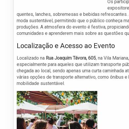
Os partici
expositor
quentes, lanches, sobremesas e bebidas refrescantes. 
moda sustentável, permitindo que o público conheça ma
produções. A atmosfera do evento é festiva, propician
comunidades e aprenderem mais sobre as questões que
Localização e Acesso ao Evento
Localizado na
Rua Joaquim Távora, 605
, na Vila Marian
especialmente para aqueles que utilizam transporte púb
chegada ao local, sendo apenas uma curta caminhada a
várias opções de transporte alternativo, como ônibus e
mobilidade sustentável.