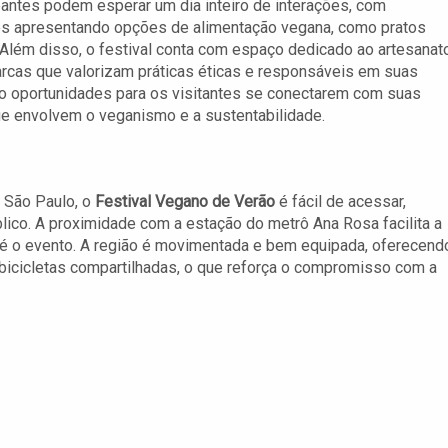
pantes podem esperar um dia inteiro de interações, com
es apresentando opções de alimentação vegana, como pratos
Além disso, o festival conta com espaço dedicado ao artesanat
rcas que valorizam práticas éticas e responsáveis em suas
do oportunidades para os visitantes se conectarem com suas
 envolvem o veganismo e a sustentabilidade.
a, São Paulo, o
Festival Vegano de Verão
é fácil de acessar,
lico. A proximidade com a estação do metrô Ana Rosa facilita a
té o evento. A região é movimentada e bem equipada, oferecend
 bicicletas compartilhadas, o que reforça o compromisso com a