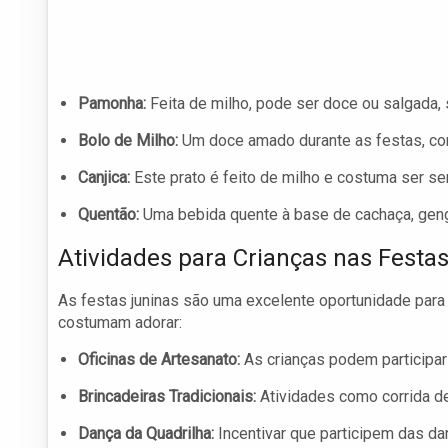
Pamonha:
Feita de milho, pode ser doce ou salgada
Bolo de Milho:
Um doce amado durante as festas, com
Canjica:
Este prato é feito de milho e costuma ser ser
Quentão:
Uma bebida quente à base de cachaça, gengi
Atividades para Crianças nas Festa
As festas juninas são uma excelente oportunidade para 
costumam adorar:
Oficinas de Artesanato:
As crianças podem participar
Brincadeiras Tradicionais:
Atividades como corrida de
Dança da Quadrilha:
Incentivar que participem das da