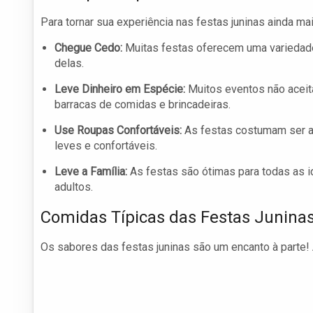
Para tornar sua experiência nas festas juninas ainda ma
Chegue Cedo:
Muitas festas oferecem uma variedade
delas.
Leve Dinheiro em Espécie:
Muitos eventos não aceita
barracas de comidas e brincadeiras.
Use Roupas Confortáveis:
As festas costumam ser a
leves e confortáveis.
Leve a Família:
As festas são ótimas para todas as i
adultos.
Comidas Típicas das Festas Junina
Os sabores das festas juninas são um encanto à parte!