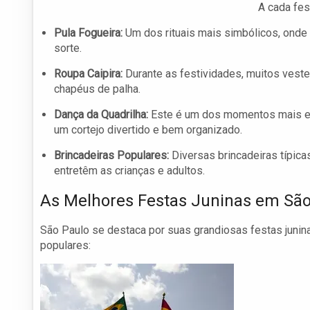
A cada fes
Pula Fogueira:
Um dos rituais mais simbólicos, onde
sorte.
Roupa Caipira:
Durante as festividades, muitos veste
chapéus de palha.
Dança da Quadrilha:
Este é um dos momentos mais es
um cortejo divertido e bem organizado.
Brincadeiras Populares:
Diversas brincadeiras típicas
entretêm as crianças e adultos.
As Melhores Festas Juninas em São
São Paulo se destaca por suas grandiosas festas junin
populares: