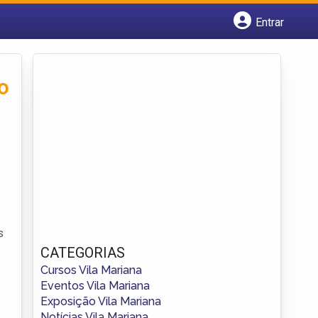
Entrar
Cadastrar empresa
Fazer login
Criar conta
o
s
CATEGORIAS
Cursos Vila Mariana
Eventos Vila Mariana
Exposição Vila Mariana
Notícias Vila Mariana