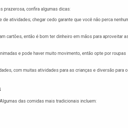
is prazerosa, confira algumas dicas:
 de atividades; chegar cedo garante que você não perca nenhu
m cartões, então é bom ter dinheiro em mãos para aproveitar a
nimadas e pode haver muito movimento, então opte por roupas
dades, com muitas atividades para as crianças e diversão para 
s
 Algumas das comidas mais tradicionais incluem: