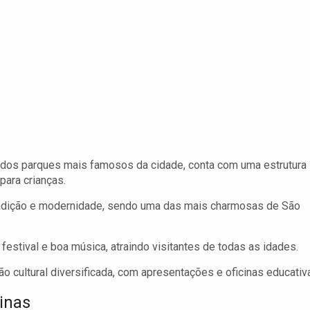
dos parques mais famosos da cidade, conta com uma estrutura
para crianças.
radição e modernidade, sendo uma das mais charmosas de São
stival e boa música, atraindo visitantes de todas as idades.
 cultural diversificada, com apresentações e oficinas educativ
inas