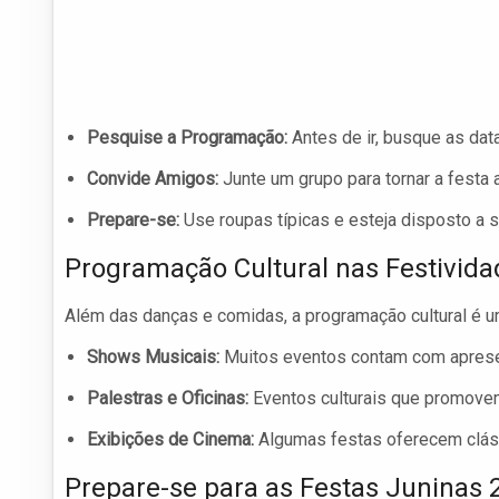
Pesquise a Programação:
Antes de ir, busque as data
Convide Amigos:
Junte um grupo para tornar a festa 
Prepare-se:
Use roupas típicas e esteja disposto a se
Programação Cultural nas Festivida
Além das danças e comidas, a programação cultural é um
Shows Musicais:
Muitos eventos contam com apresent
Palestras e Oficinas:
Eventos culturais que promovem 
Exibições de Cinema:
Algumas festas oferecem cláss
Prepare-se para as Festas Juninas 