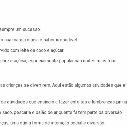
, sempre um sucesso.
 sua massa macia e sabor irresistível.
vido com leite de coco e açúcar.
bre e açúcar, especialmente popular nas noites mais frias.
s
as crianças se divertirem. Aqui estão algumas atividades que e
 de atividades que ensinam a fazer enfeites e lembranças junina
 saco, pescaria e balão de ar quente fazem parte da diversão.
nças, uma ótima forma de interação social e diversão.