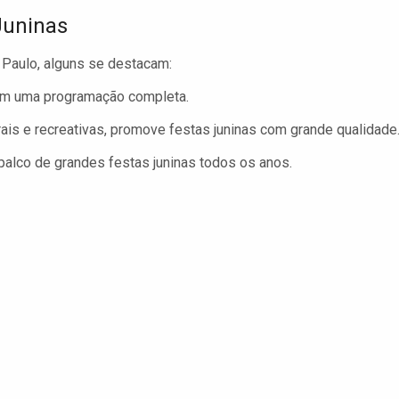
Juninas
o Paulo, alguns se destacam:
m uma programação completa.
ais e recreativas, promove festas juninas com grande qualidade
alco de grandes festas juninas todos os anos.