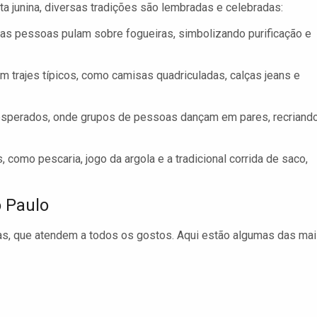
ta junina, diversas tradições são lembradas e celebradas:
 as pessoas pulam sobre fogueiras, simbolizando purificação e
m trajes típicos, como camisas quadriculadas, calças jeans e
perados, onde grupos de pessoas dançam em pares, recriand
, como pescaria, jogo da argola e a tradicional corrida de saco,
 Paulo
as, que atendem a todos os gostos. Aqui estão algumas das ma