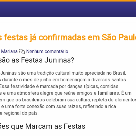
s festas já confirmadas em São Paul
a Mariana
Nenhum comentário
são as Festas Juninas?
Juninas são uma tradição cultural muito apreciada no Brasil,
s durante o mês de junho em homenagem a diversos santos
 Essa festividade é marcada por danças típicas, comidas
is e uma atmosfera alegre que reúne amigos e familiares. É um
 que os brasileiros celebram sua cultura, repleta de elemento
s e uma forte conexão com suas raízes, refletindo a rica
e regional do país.
ões que Marcam as Festas