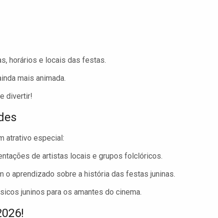
s, horários e locais das festas.
ainda mais animada.
 divertir!
des
 atrativo especial:
ações de artistas locais e grupos folclóricos.
o aprendizado sobre a história das festas juninas.
icos juninos para os amantes do cinema.
2026!