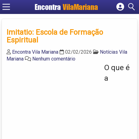
Encontra
VilaMariana
Cadastrar empresa
Fazer login
Imitatio: Escola de Formação
Criar conta
Espiritual
Encontra Vila Mariana
02/02/2026
Notícias Vila
Mariana
Nenhum comentário
O que é
a