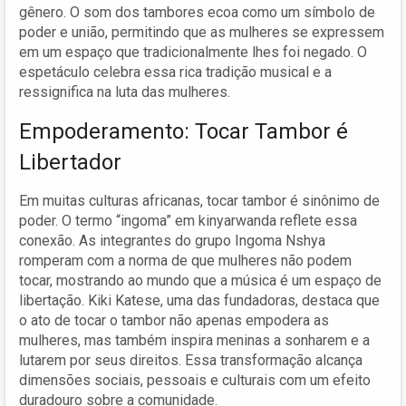
gênero. O som dos tambores ecoa como um símbolo de
poder e união, permitindo que as mulheres se expressem
em um espaço que tradicionalmente lhes foi negado. O
espetáculo celebra essa rica tradição musical e a
ressignifica na luta das mulheres.
Empoderamento: Tocar Tambor é
Libertador
Em muitas culturas africanas, tocar tambor é sinônimo de
poder. O termo “ingoma” em kinyarwanda reflete essa
conexão. As integrantes do grupo Ingoma Nshya
romperam com a norma de que mulheres não podem
tocar, mostrando ao mundo que a música é um espaço de
libertação. Kiki Katese, uma das fundadoras, destaca que
o ato de tocar o tambor não apenas empodera as
mulheres, mas também inspira meninas a sonharem e a
lutarem por seus direitos. Essa transformação alcança
dimensões sociais, pessoais e culturais com um efeito
duradouro sobre a comunidade.