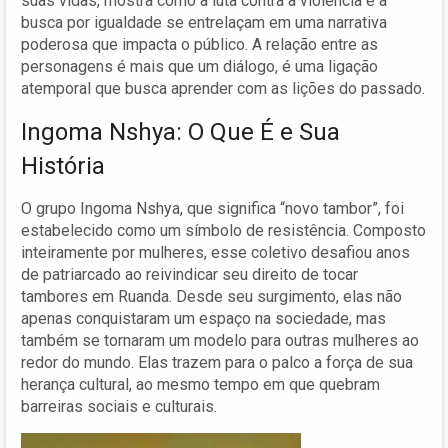
suas vidas, mostra como a luta contra a violência e a
busca por igualdade se entrelaçam em uma narrativa
poderosa que impacta o público. A relação entre as
personagens é mais que um diálogo, é uma ligação
atemporal que busca aprender com as lições do passado.
Ingoma Nshya: O Que É e Sua
História
O grupo Ingoma Nshya, que significa “novo tambor”, foi
estabelecido como um símbolo de resistência. Composto
inteiramente por mulheres, esse coletivo desafiou anos
de patriarcado ao reivindicar seu direito de tocar
tambores em Ruanda. Desde seu surgimento, elas não
apenas conquistaram um espaço na sociedade, mas
também se tornaram um modelo para outras mulheres ao
redor do mundo. Elas trazem para o palco a força de sua
herança cultural, ao mesmo tempo em que quebram
barreiras sociais e culturais.