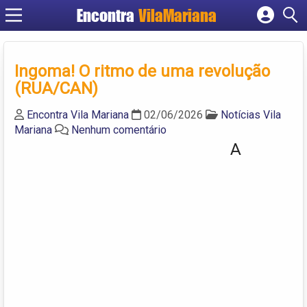
Encontra
VilaMariana
Cadastrar empresa
Fazer login
Ingoma! O ritmo de uma revolução
Criar conta
(RUA/CAN)
Encontra Vila Mariana
02/06/2026
Notícias Vila
Mariana
Nenhum comentário
A