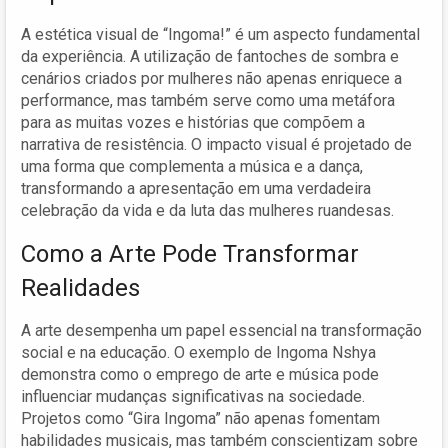
A estética visual de “Ingoma!” é um aspecto fundamental
da experiência. A utilização de fantoches de sombra e
cenários criados por mulheres não apenas enriquece a
performance, mas também serve como uma metáfora
para as muitas vozes e histórias que compõem a
narrativa de resistência. O impacto visual é projetado de
uma forma que complementa a música e a dança,
transformando a apresentação em uma verdadeira
celebração da vida e da luta das mulheres ruandesas.
Como a Arte Pode Transformar
Realidades
A arte desempenha um papel essencial na transformação
social e na educação. O exemplo de Ingoma Nshya
demonstra como o emprego de arte e música pode
influenciar mudanças significativas na sociedade.
Projetos como “Gira Ingoma” não apenas fomentam
habilidades musicais, mas também conscientizam sobre