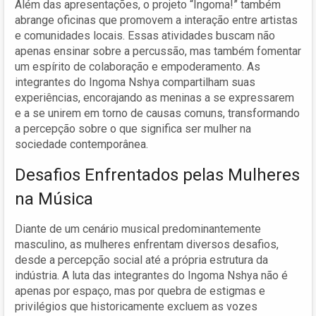
Além das apresentações, o projeto “Ingoma!” também
abrange oficinas que promovem a interação entre artistas
e comunidades locais. Essas atividades buscam não
apenas ensinar sobre a percussão, mas também fomentar
um espírito de colaboração e empoderamento. As
integrantes do Ingoma Nshya compartilham suas
experiências, encorajando as meninas a se expressarem
e a se unirem em torno de causas comuns, transformando
a percepção sobre o que significa ser mulher na
sociedade contemporânea.
Desafios Enfrentados pelas Mulheres
na Música
Diante de um cenário musical predominantemente
masculino, as mulheres enfrentam diversos desafios,
desde a percepção social até a própria estrutura da
indústria. A luta das integrantes do Ingoma Nshya não é
apenas por espaço, mas por quebra de estigmas e
privilégios que historicamente excluem as vozes