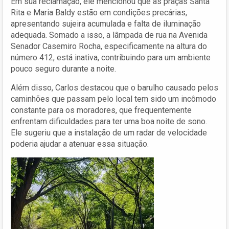
Em sua reclamação, ele mencionou que as praças Santa
Rita e Maria Baldy estão em condições precárias,
apresentando sujeira acumulada e falta de iluminação
adequada. Somado a isso, a lâmpada de rua na Avenida
Senador Casemiro Rocha, especificamente na altura do
número 412, está inativa, contribuindo para um ambiente
pouco seguro durante a noite.
Além disso, Carlos destacou que o barulho causado pelos
caminhões que passam pelo local tem sido um incômodo
constante para os moradores, que frequentemente
enfrentam dificuldades para ter uma boa noite de sono.
Ele sugeriu que a instalação de um radar de velocidade
poderia ajudar a atenuar essa situação.