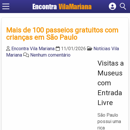
Encontra
VilaMariana
Cadastrar empresa
Fazer login
Mais de 100 passeios gratuitos com
Criar conta
crianças em São Paulo
Encontra Vila Mariana
11/01/2026
Notícias Vila
Mariana
Nenhum comentário
Visitas a
Museus
com
Entrada
Livre
São Paulo
possui uma
rica