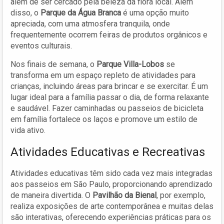
além de ser cercado pela beleza da flora local. Além
disso, o
Parque da Água Branca
é uma opção muito
apreciada, com uma atmosfera tranquila, onde
frequentemente ocorrem feiras de produtos orgânicos e
eventos culturais.
Nos finais de semana, o
Parque Villa-Lobos
se
transforma em um espaço repleto de atividades para
crianças, incluindo áreas para brincar e se exercitar. É um
lugar ideal para a família passar o dia, de forma relaxante
e saudável. Fazer caminhadas ou passeios de bicicleta
em família fortalece os laços e promove um estilo de
vida ativo.
Atividades Educativas e Recreativas
Atividades educativas têm sido cada vez mais integradas
aos passeios em São Paulo, proporcionando aprendizado
de maneira divertida. O
Pavilhão da Bienal
, por exemplo,
realiza exposições de arte contemporânea e muitas delas
são interativas, oferecendo experiências práticas para os