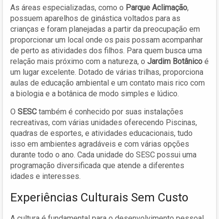
As áreas especializadas, como o
Parque Aclimação
,
possuem aparelhos de ginástica voltados para as
crianças e foram planejadas a partir da preocupação em
proporcionar um local onde os pais possam acompanhar
de perto as atividades dos filhos. Para quem busca uma
relação mais próximo com a natureza, o
Jardim Botânico
é
um lugar excelente. Dotado de várias trilhas, proporciona
aulas de educação ambiental e um contato mais rico com
a biologia e a botânica de modo simples e lúdico.
O
SESC
também é conhecido por suas instalações
recreativas, com várias unidades oferecendo Piscinas,
quadras de esportes, e atividades educacionais, tudo
isso em ambientes agradáveis e com várias opções
durante todo o ano. Cada unidade do SESC possui uma
programação diversificada que atende a diferentes
idades e interesses.
Experiências Culturais Sem Custo
A cultura é fundamental para o desenvolvimento pessoal