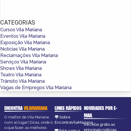
CATEGORIAS
Cursos Vila Mariana
Eventos Vila Mariana
Exposição Vila Mariana
Notícias Vila Mariana
Reclamações Vila Mariana
Serviços Vila Mariana
Shows Vila Mariana
Teatro Vila Mariana
Trânsito Vila Mariana
Vagas de Empregos Vila Mariana
ENCONTRA
VILAMARIANA
LINKS RÁPIDOS
NOVIDADES POR E-
MAIL
O melhor de Vila Mariana
Sobre
num só lugar! Dicas, onde ir,
EncontraVilaMariana
Receba grátis as
o que fazer, as melhores
principais notícias,
Fale com o