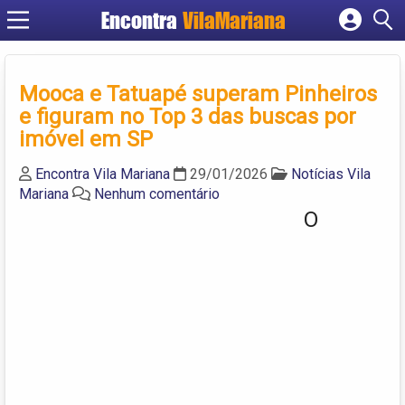
Encontra
VilaMariana
Cadastrar empresa
Fazer login
Mooca e Tatuapé superam Pinheiros
Criar conta
e figuram no Top 3 das buscas por
imóvel em SP
Encontra Vila Mariana
29/01/2026
Notícias Vila
Mariana
Nenhum comentário
O