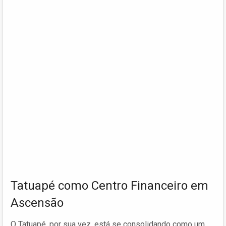
Tatuapé como Centro Financeiro em
Ascensão
O Tatuapé, por sua vez, está se consolidando como um