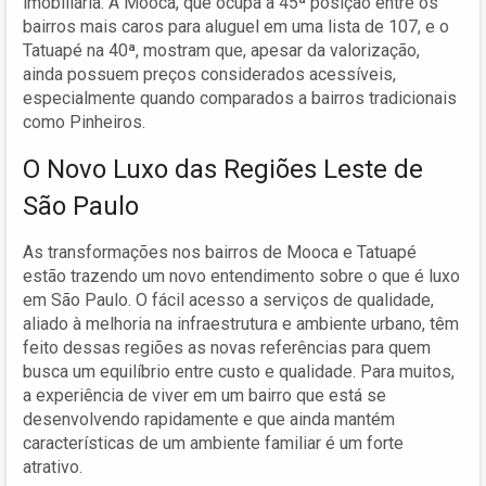
imobiliária. A Mooca, que ocupa a 45ª posição entre os
bairros mais caros para aluguel em uma lista de 107, e o
Tatuapé na 40ª, mostram que, apesar da valorização,
ainda possuem preços considerados acessíveis,
especialmente quando comparados a bairros tradicionais
como Pinheiros.
O Novo Luxo das Regiões Leste de
São Paulo
As transformações nos bairros de Mooca e Tatuapé
estão trazendo um novo entendimento sobre o que é luxo
em São Paulo. O fácil acesso a serviços de qualidade,
aliado à melhoria na infraestrutura e ambiente urbano, têm
feito dessas regiões as novas referências para quem
busca um equilíbrio entre custo e qualidade. Para muitos,
a experiência de viver em um bairro que está se
desenvolvendo rapidamente e que ainda mantém
características de um ambiente familiar é um forte
atrativo.