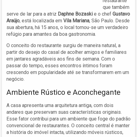
restaurante
que também
serve de lar para a atriz
Daphne Bozaski
e o chef
Gustavo
Araújo
, está localizada em
Vila Mariana
, São Paulo. Desde
sua abertura, há 15 anos, o local tornou-se um verdadeiro
refúgio para amantes da boa gastronomia.
O conceito do restaurante surgiu de maneira natural, a
partir do desejo do casal de acolher amigos e familiares
em jantares agradáveis aos fins de semana. Com o
passar do tempo, esses encontros íntimos foram
crescendo em popularidade até se transformarem em um
negócio.
Ambiente Rústico e Aconchegante
A casa apresenta uma arquitetura antiga, com dois
andares que preservam suas características originais.
Esse fator contribui para um ambiente que foge do padrão
convencional de restaurantes. O conceito central é manter
a história do imóvel intacta, utilizando móveis rústicos,