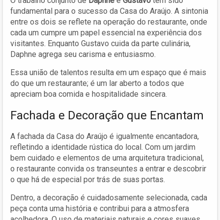
O trabalho conjunto de
Daphne
e
Gustavo
tem sido
fundamental para o sucesso da Casa do Araújo. A sintonia
entre os dois se reflete na operação do restaurante, onde
cada um cumpre um papel essencial na experiência dos
visitantes. Enquanto Gustavo cuida da parte culinária,
Daphne agrega seu carisma e entusiasmo.
Essa união de talentos resulta em um espaço que é mais
do que um restaurante; é um lar aberto a todos que
apreciam boa comida e hospitalidade sincera.
Fachada e Decoração que Encantam
A fachada da Casa do Araújo é igualmente encantadora,
refletindo a identidade rústica do local. Com um jardim
bem cuidado e elementos de uma arquitetura tradicional,
o restaurante convida os transeuntes a entrar e descobrir
o que há de especial por trás de suas portas.
Dentro, a decoração é cuidadosamente selecionada, cada
peça conta uma história e contribui para a atmosfera
acolhedora. O uso de materiais naturais e cores suaves