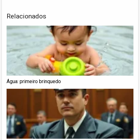
Relacionados
Água: primeiro brinquedo