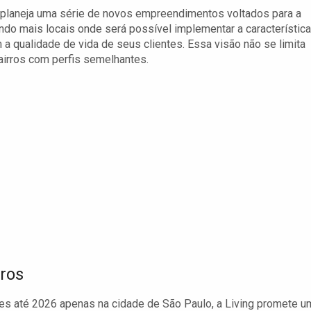
 planeja uma série de novos empreendimentos voltados para a
ndo mais locais onde será possível implementar a característica
 qualidade de vida de seus clientes. Essa visão não se limita
airros com perfis semelhantes.
ros
es até 2026 apenas na cidade de São Paulo, a Living promete u