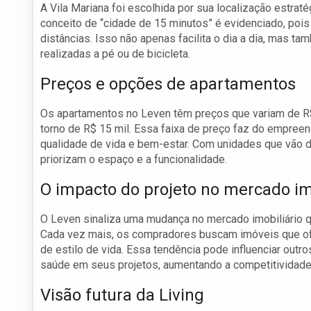
A Vila Mariana foi escolhida por sua localização estrat
conceito de “cidade de 15 minutos” é evidenciado, poi
distâncias. Isso não apenas facilita o dia a dia, mas 
realizadas a pé ou de bicicleta.
Preços e opções de apartamentos
Os apartamentos no Leven têm preços que variam de R$
torno de R$ 15 mil. Essa faixa de preço faz do empree
qualidade de vida e bem-estar. Com unidades que vão de
priorizam o espaço e a funcionalidade.
O impacto do projeto no mercado im
O Leven sinaliza uma mudança no mercado imobiliário
Cada vez mais, os compradores buscam imóveis que o
de estilo de vida. Essa tendência pode influenciar outr
saúde em seus projetos, aumentando a competitividade
Visão futura da Living