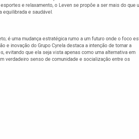
esportes e relaxamento, o Leven se propõe a ser mais do que 
 equilibrada e saudável.
eto; é uma mudança estratégica rumo a um futuro onde o foco es
ção e inovação do Grupo Cyrela destaca a intenção de tornar a
s, evitando que ela seja vista apenas como uma alternativa em
um verdadeiro senso de comunidade e socialização entre os