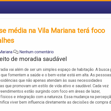
se média na Vila Mariana terá foco
alhes
Mariana
Nenhum comentário
eito de moradia saudável
radia vai além de ser um simples espaço de habitação. A busca 
 que fomentem a saúde e o bem-estar está em alta. As pessoa
esidências que não apenas atendam às suas necessidades
as que promovam um estilo de vida ativo e saudável. Cada vez
eendimentos estão surgindo com foco em áreas de lazer,
 físicos e integração com a natureza. Essa mudança na percepç
nifica viver bem influencia diretamente as decisões de compra 