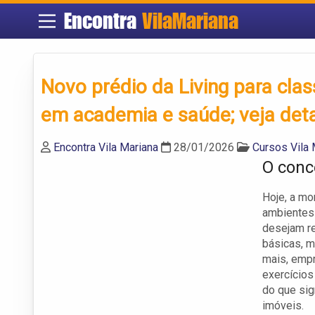
Encontra
VilaMariana
Novo prédio da Living para clas
em academia e saúde; veja det
Encontra Vila Mariana
28/01/2026
Cursos Vila 
O conc
Hoje, a mo
ambientes
desejam r
básicas, m
mais, empr
exercícios
do que sig
imóveis.