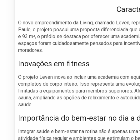
Caract
O novo empreendimento da Living, chamado Leven, repr
Paulo, o projeto possui uma proposta diferenciada que
e 93 m², o prédio se destaca por oferecer uma academi
espaços foram cuidadosamente pensados para incentivar
moradores.
Inovações em fitness
O projeto Leven inova ao incluir uma academia com equ
completos de corpo inteiro. Isso representa uma evol
limitadas a equipamentos para membros superiores. A
sauna, ampliando as opções de relaxamento e autocuida
saúde.
Importância do bem-estar no dia a d
Integrar saúde e bem-estar na rotina não é apenas um
atividade física regular e ambientes que estimulam o b