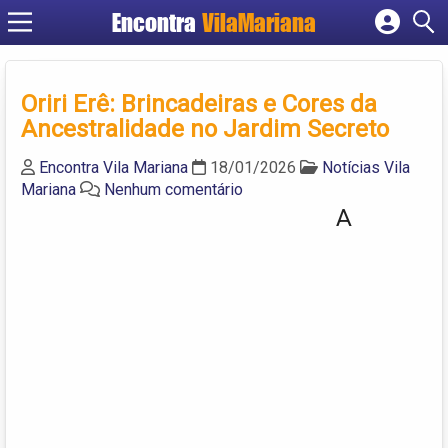
Encontra
VilaMariana
Cadastrar empresa
Fazer login
Oriri Erê: Brincadeiras e Cores da
Criar conta
Ancestralidade no Jardim Secreto
Encontra Vila Mariana
18/01/2026
Notícias Vila
Mariana
Nenhum comentário
A