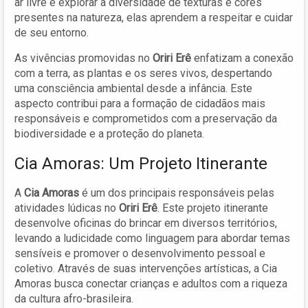
ar livre e explorar a diversidade de texturas e cores
presentes na natureza, elas aprendem a respeitar e cuidar
de seu entorno.
As vivências promovidas no
Oriri Erê
enfatizam a conexão
com a terra, as plantas e os seres vivos, despertando
uma consciência ambiental desde a infância. Este
aspecto contribui para a formação de cidadãos mais
responsáveis e comprometidos com a preservação da
biodiversidade e a proteção do planeta.
Cia Amoras: Um Projeto Itinerante
A
Cia Amoras
é um dos principais responsáveis pelas
atividades lúdicas no
Oriri Erê
. Este projeto itinerante
desenvolve oficinas do brincar em diversos territórios,
levando a ludicidade como linguagem para abordar temas
sensíveis e promover o desenvolvimento pessoal e
coletivo. Através de suas intervenções artísticas, a Cia
Amoras busca conectar crianças e adultos com a riqueza
da cultura afro-brasileira.