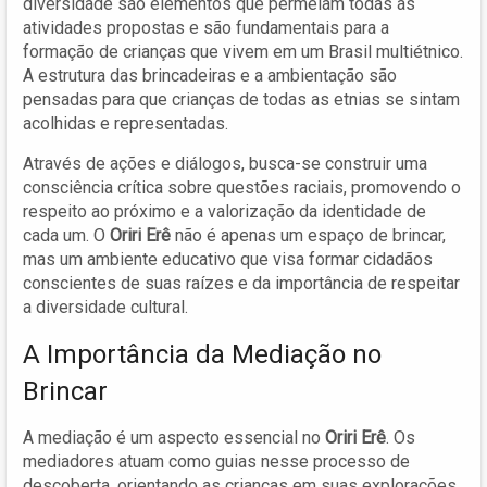
diversidade são elementos que permeiam todas as
atividades propostas e são fundamentais para a
formação de crianças que vivem em um Brasil multiétnico.
A estrutura das brincadeiras e a ambientação são
pensadas para que crianças de todas as etnias se sintam
acolhidas e representadas.
Através de ações e diálogos, busca-se construir uma
consciência crítica sobre questões raciais, promovendo o
respeito ao próximo e a valorização da identidade de
cada um. O
Oriri Erê
não é apenas um espaço de brincar,
mas um ambiente educativo que visa formar cidadãos
conscientes de suas raízes e da importância de respeitar
a diversidade cultural.
A Importância da Mediação no
Brincar
A mediação é um aspecto essencial no
Oriri Erê
. Os
mediadores atuam como guias nesse processo de
descoberta, orientando as crianças em suas explorações,