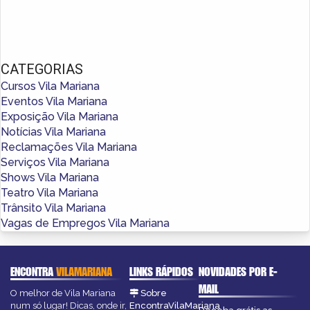
CATEGORIAS
Cursos Vila Mariana
Eventos Vila Mariana
Exposição Vila Mariana
Notícias Vila Mariana
Reclamações Vila Mariana
Serviços Vila Mariana
Shows Vila Mariana
Teatro Vila Mariana
Trânsito Vila Mariana
Vagas de Empregos Vila Mariana
ENCONTRA
VILAMARIANA
LINKS RÁPIDOS
NOVIDADES POR E-
MAIL
O melhor de Vila Mariana
Sobre
num só lugar! Dicas, onde ir,
EncontraVilaMariana