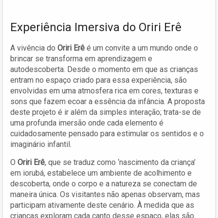
Experiência Imersiva do Oriri Erê
A vivência do
Oriri Erê
é um convite a um mundo onde o
brincar se transforma em aprendizagem e
autodescoberta. Desde o momento em que as crianças
entram no espaço criado para essa experiência, são
envolvidas em uma atmosfera rica em cores, texturas e
sons que fazem ecoar a essência da infância. A proposta
deste projeto é ir além da simples interação; trata-se de
uma profunda imersão onde cada elemento é
cuidadosamente pensado para estimular os sentidos e o
imaginário infantil.
O
Oriri Erê
, que se traduz como ‘nascimento da criança’
em iorubá, estabelece um ambiente de acolhimento e
descoberta, onde o corpo e a natureza se conectam de
maneira única. Os visitantes não apenas observam, mas
participam ativamente deste cenário. À medida que as
crianças exploram cada canto desse espaço, elas são