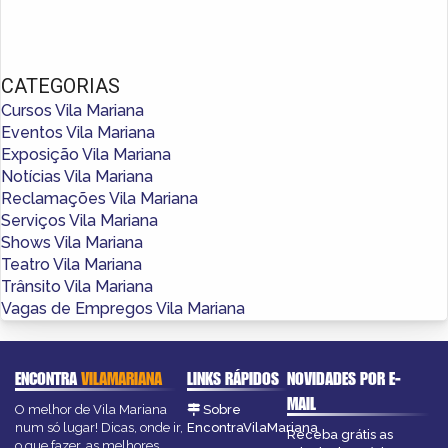
CATEGORIAS
Cursos Vila Mariana
Eventos Vila Mariana
Exposição Vila Mariana
Notícias Vila Mariana
Reclamações Vila Mariana
Serviços Vila Mariana
Shows Vila Mariana
Teatro Vila Mariana
Trânsito Vila Mariana
Vagas de Empregos Vila Mariana
ENCONTRA
VILAMARIANA
LINKS RÁPIDOS
NOVIDADES POR E-
MAIL
O melhor de Vila Mariana
Sobre
num só lugar! Dicas, onde ir,
EncontraVilaMariana
Receba grátis as
o que fazer, as melhores