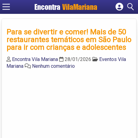
Encontra
VilaMariana
Cadastrar empresa
Fazer login
Para se divertir e comer! Mais de 50
Criar conta
restaurantes temáticos em São Paulo
para ir com crianças e adolescentes
Encontra Vila Mariana
28/01/2026
Eventos Vila
Mariana
Nenhum comentário