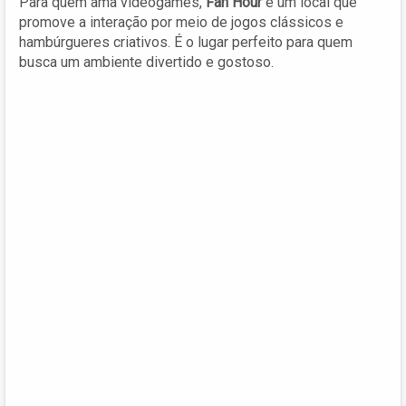
Para quem ama videogames,
Fan Hour
é um local que
promove a interação por meio de jogos clássicos e
hambúrgueres criativos. É o lugar perfeito para quem
busca um ambiente divertido e gostoso.