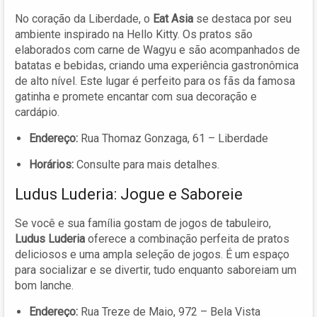
No coração da Liberdade, o
Eat Asia
se destaca por seu
ambiente inspirado na Hello Kitty. Os pratos são
elaborados com carne de Wagyu e são acompanhados de
batatas e bebidas, criando uma experiência gastronômica
de alto nível. Este lugar é perfeito para os fãs da famosa
gatinha e promete encantar com sua decoração e
cardápio.
Endereço:
Rua Thomaz Gonzaga, 61 – Liberdade
Horários:
Consulte para mais detalhes.
Ludus Luderia: Jogue e Saboreie
Se você e sua família gostam de jogos de tabuleiro,
Ludus Luderia
oferece a combinação perfeita de pratos
deliciosos e uma ampla seleção de jogos. É um espaço
para socializar e se divertir, tudo enquanto saboreiam um
bom lanche.
Endereço:
Rua Treze de Maio, 972 – Bela Vista