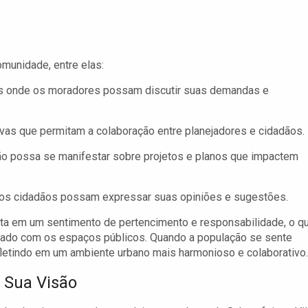
omunidade, entre elas:
s onde os moradores possam discutir suas demandas e
tivas que permitam a colaboração entre planejadores e cidadãos.
ão possa se manifestar sobre projetos e planos que impactem
e os cidadãos possam expressar suas opiniões e sugestões.
ta em um sentimento de pertencimento e responsabilidade, o qu
idado com os espaços públicos. Quando a população se sente
efletindo em um ambiente urbano mais harmonioso e colaborativo.
 Sua Visão