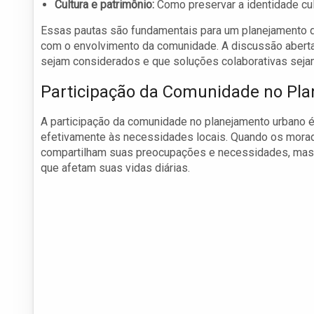
Cultura e patrimônio:
Como preservar a identidade cult
Essas pautas são fundamentais para um planejamento q
com o envolvimento da comunidade. A discussão aberta
sejam considerados e que soluções colaborativas seja
Participação da Comunidade no Pl
A participação da comunidade no planejamento urbano é
efetivamente às necessidades locais. Quando os mora
compartilham suas preocupações e necessidades, mas
que afetam suas vidas diárias.