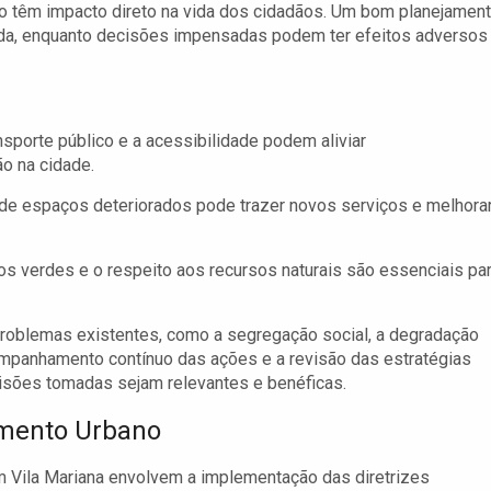
 têm impacto direto na vida dos cidadãos. Um bom planejamen
 vida, enquanto decisões impensadas podem ter efeitos adversos
nsporte público e a acessibilidade podem aliviar
o na cidade.
 de espaços deteriorados pode trazer novos serviços e melhora
s verdes e o respeito aos recursos naturais são essenciais pa
problemas existentes, como a segregação social, a degradação
companhamento contínuo das ações e a revisão das estratégias
isões tomadas sejam relevantes e benéficas.
imento Urbano
 Vila Mariana envolvem a implementação das diretrizes