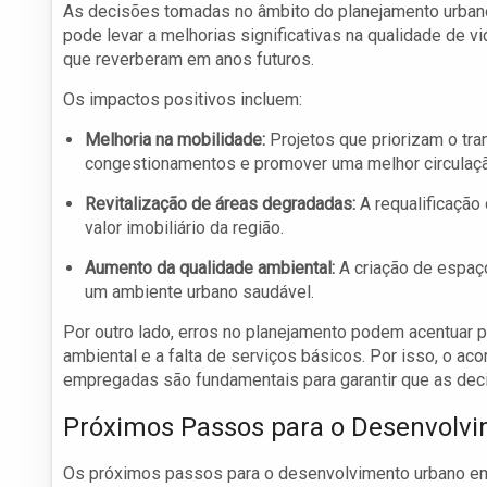
As decisões tomadas no âmbito do planejamento urbano
pode levar a melhorias significativas na qualidade de
que reverberam em anos futuros.
Os impactos positivos incluem:
Melhoria na mobilidade:
Projetos que priorizam o tra
congestionamentos e promover uma melhor circulaçã
Revitalização de áreas degradadas:
A requalificação
valor imobiliário da região.
Aumento da qualidade ambiental:
A criação de espaço
um ambiente urbano saudável.
Por outro lado, erros no planejamento podem acentuar 
ambiental e a falta de serviços básicos. Por isso, o a
empregadas são fundamentais para garantir que as dec
Próximos Passos para o Desenvolv
Os próximos passos para o desenvolvimento urbano em