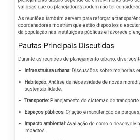
valiosas que os planejadores podem não ter considerad
As reuniões também servem para reforçar a transparênc
coordenadores mostram que estão dispostos a escutar 
da população nas instituições públicas e favorece o en
Pautas Principais Discutidas
Durante as reuniões de planejamento urbano, diversos t
Infraestrutura urbana:
Discussões sobre melhorias em 
Habitação:
Análise da necessidade de novas moradias
sustentabilidade.
Transporte:
Planejamento de sistemas de transporte p
Espaços públicos:
Criação e manutenção de parques, 
Impacto ambiental:
Avaliação de como o desenvolvim
impactos.