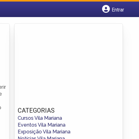
Entrar
Cadastrar empresa
Fazer login
Criar conta
rir
e
o
CATEGORIAS
Cursos Vila Mariana
Eventos Vila Mariana
Exposição Vila Mariana
Notícias Vila Mariana