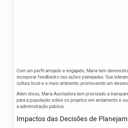
Com um perfil arrojado e engajado, Maria tem demonst
incorporar feedbacks nas ações planejadas. Sua lidera
cultura local e o meio ambiente, promovendo um desenv
Além disso, Maria Auxiliadora tem priorizado a transp
para a população sobre os projetos em andamento e sua
a administração pública.
Impactos das Decisões de Planejam