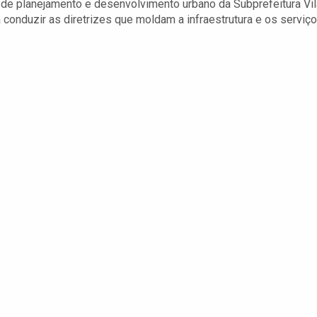
or de planejamento e desenvolvimento urbano da Subprefeitura Vil
 conduzir as diretrizes que moldam a infraestrutura e os serviç