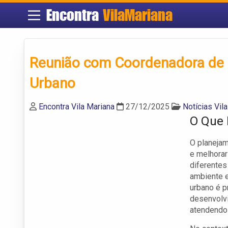
Encontra
VilaMariana
Reunião com Coordenadora de 
Urbano
Encontra Vila Mariana
27/12/2025
Notícias Vil
O Que 
O planejam
e melhorar
diferentes
ambiente e
urbano é p
desenvolvi
atendendo 