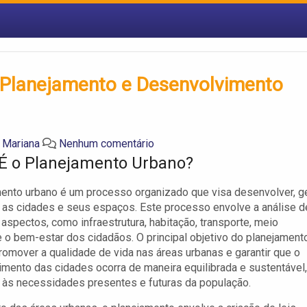
Planejamento e Desenvolvimento
a Mariana
Nenhum comentário
É o Planejamento Urbano?
ento urbano é um processo organizado que visa desenvolver, ge
 as cidades e seus espaços. Este processo envolve a análise d
 aspectos, como infraestrutura, habitação, transporte, meio
 o bem-estar dos cidadãos. O principal objetivo do planejament
romover a qualidade de vida nas áreas urbanas e garantir que o
mento das cidades ocorra de maneira equilibrada e sustentável,
às necessidades presentes e futuras da população.