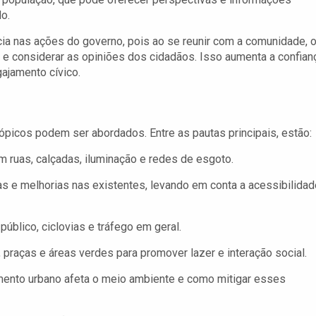
o.
ia nas ações do governo, pois ao se reunir com a comunidade, 
e considerar as opiniões dos cidadãos. Isso aumenta a confian
gajamento cívico.
ópicos podem ser abordados. Entre as pautas principais, estão:
ruas, calçadas, iluminação e redes de esgoto.
 e melhorias nas existentes, levando em conta a acessibilidad
úblico, ciclovias e tráfego em geral.
praças e áreas verdes para promover lazer e interação social.
ento urbano afeta o meio ambiente e como mitigar esses