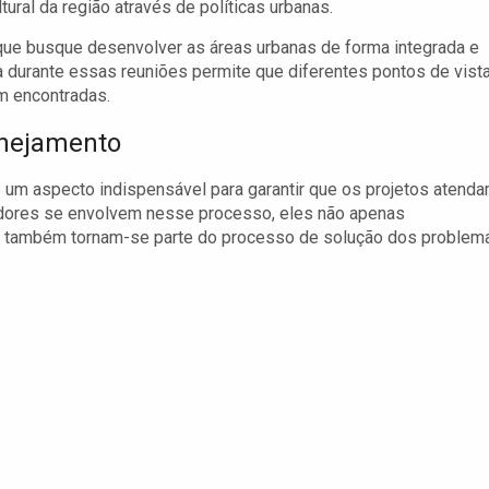
ural da região através de políticas urbanas.
ue busque desenvolver as áreas urbanas de forma integrada e
 durante essas reuniões permite que diferentes pontos de vist
m encontradas.
anejamento
 um aspecto indispensável para garantir que os projetos atend
dores se envolvem nesse processo, eles não apenas
 também tornam-se parte do processo de solução dos problem