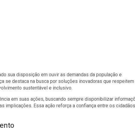
rado sua disposição em ouvir as demandas da população e
nça se destaca na busca por soluções inovadoras que respeitem
olvimento sustentável e inclusivo.
arência em suas ações, buscando sempre disponibilizar informaç
s implicações. Essa ação reforça a confiança entre os cidadãos
ento