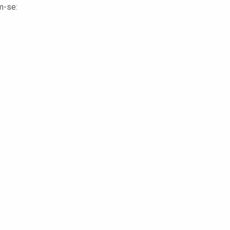
m-se: