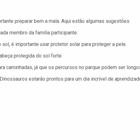
rtante preparar bem a mala. Aqui estão algumas sugestões:
ada membro da família participante.
ol, é importante usar protetor solar para proteger a pele.
abeça protegida do sol forte.
a caminhadas, já que os percursos no parque podem ser longo
Dinossauros estarão prontos para um dia incrível de aprendizad