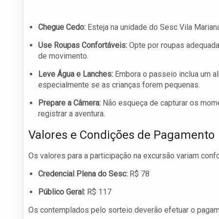
Chegue Cedo:
Esteja na unidade do Sesc Vila Marian
Use Roupas Confortáveis:
Opte por roupas adequadas 
de movimento.
Leve Água e Lanches:
Embora o passeio inclua um al
especialmente se as crianças forem pequenas.
Prepare a Câmera:
Não esqueça de capturar os mome
registrar a aventura.
Valores e Condições de Pagamento
Os valores para a participação na excursão variam confo
Credencial Plena do Sesc:
R$ 78
Público Geral:
R$ 117
Os contemplados pelo sorteio deverão efetuar o pagam