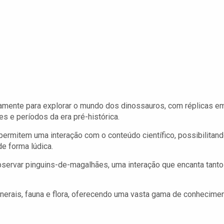
amente para explorar o mundo dos dinossauros, com réplicas e
s e períodos da era pré-histórica.
permitem uma interação com o conteúdo científico, possibilitan
e forma lúdica.
ervar pinguins-de-magalhães, uma interação que encanta tanto
erais, fauna e flora, oferecendo uma vasta gama de conhecime