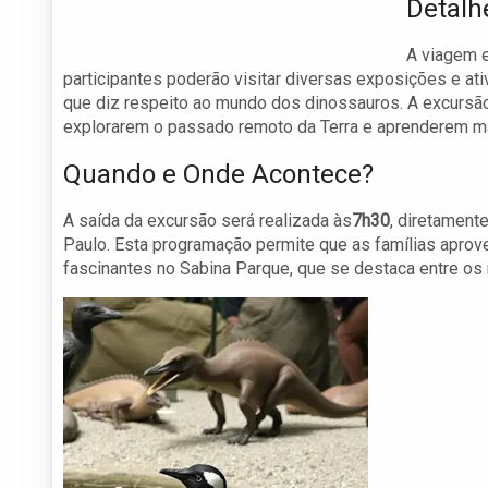
Detalh
A viagem e
participantes poderão visitar diversas exposições e at
que diz respeito ao mundo dos dinossauros. A excursão
explorarem o passado remoto da Terra e aprenderem m
Quando e Onde Acontece?
A saída da excursão será realizada às
7h30
, diretament
Paulo. Esta programação permite que as famílias aprove
fascinantes no Sabina Parque, que se destaca entre os m