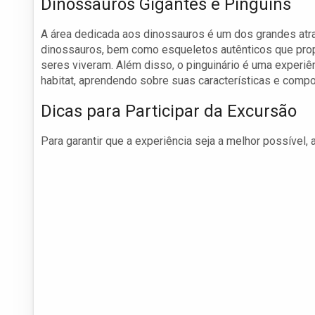
Dinossauros Gigantes e Pinguins
A área dedicada aos dinossauros é um dos grandes atrat
dinossauros, bem como esqueletos autênticos que pr
seres viveram. Além disso, o pinguinário é uma experi
habitat, aprendendo sobre suas características e comp
Dicas para Participar da Excursão
Para garantir que a experiência seja a melhor possível, 