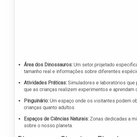
Área dos Dinossauros:
Um setor projetado especific
tamanho real e informações sobre diferentes espécie
Atividades Práticas:
Simuladores e laboratórios que 
que as crianças realizem experimentos e aprendam d
Pinguinário:
Um espaço onde os visitantes podem obs
crianças quanto adultos.
Espaços de Ciências Naturais:
Zonas dedicadas a min
sobre o nosso planeta.