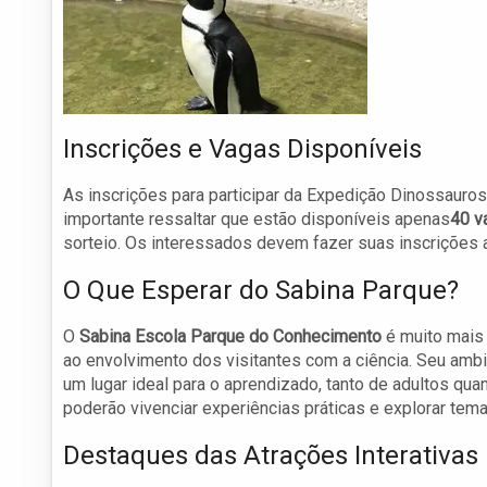
Inscrições e Vagas Disponíveis
As inscrições para participar da Expedição Dinossauros
importante ressaltar que estão disponíveis apenas
40 v
sorteio. Os interessados devem fazer suas inscrições
O Que Esperar do Sabina Parque?
O
Sabina Escola Parque do Conhecimento
é muito mais
ao envolvimento dos visitantes com a ciência. Seu amb
um lugar ideal para o aprendizado, tanto de adultos qu
poderão vivenciar experiências práticas e explorar temas
Destaques das Atrações Interativas