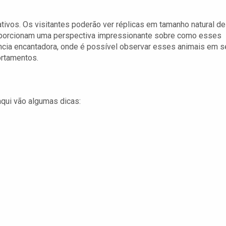
ivos. Os visitantes poderão ver réplicas em tamanho natural de
oporcionam uma perspectiva impressionante sobre como esses
ência encantadora, onde é possível observar esses animais em s
ortamentos.
aqui vão algumas dicas: