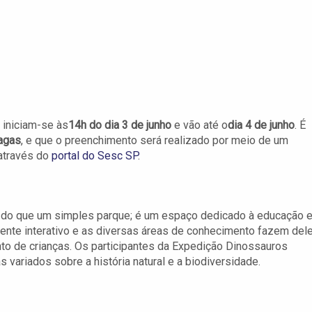
 iniciam-se às
14h do dia 3 de junho
e vão até o
dia 4 de junho
. É
agas
, e que o preenchimento será realizado por meio de um
 através do
portal do Sesc SP
.
 do que um simples parque; é um espaço dedicado à educação 
iente interativo e as diversas áreas de conhecimento fazem del
anto de crianças. Os participantes da Expedição Dinossauros
 variados sobre a história natural e a biodiversidade.