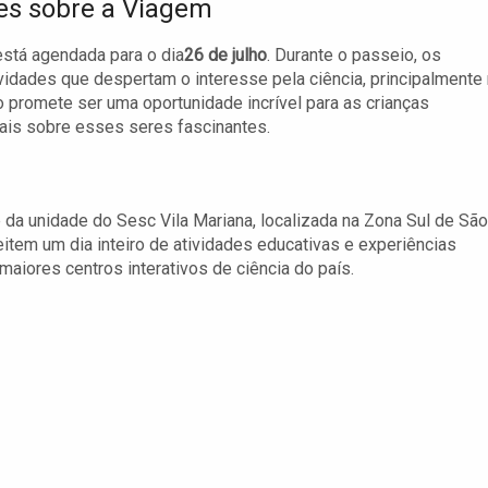
es sobre a Viagem
stá agendada para o dia
26 de julho
. Durante o passeio, os
ividades que despertam o interesse pela ciência, principalmente
 promete ser uma oportunidade incrível para as crianças
ais sobre esses seres fascinantes.
e da unidade do Sesc Vila Mariana, localizada na Zona Sul de São
item um dia inteiro de atividades educativas e experiências
aiores centros interativos de ciência do país.