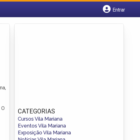
Entrar
Cadastrar empresa
Fazer login
Criar conta
na,
. O
CATEGORIAS
Cursos Vila Mariana
Eventos Vila Mariana
Exposição Vila Mariana
Notícias Vila Mariana