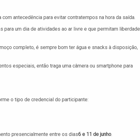
a com antecedência para evitar contratempos na hora da saída.
para um dia de atividades ao ar livre e que permitam liberdade
moço completo, é sempre bom ter água e snacks à disposição,
ntos especiais, então traga uma câmera ou smartphone para
rme o tipo de credencial do participante:
ento presencialmente entre os dias
6 e 11 de junho
.