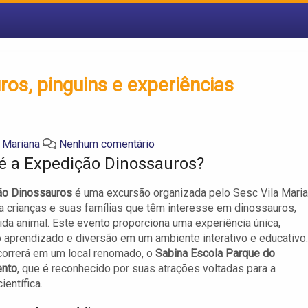
os, pinguins e experiências
a Mariana
Nenhum comentário
é a Expedição Dinossauros?
ão Dinossauros
é uma excursão organizada pelo Sesc Vila Maria
a crianças e suas famílias que têm interesse em dinossauros,
vida animal. Este evento proporciona uma experiência única,
aprendizado e diversão em um ambiente interativo e educativo
correrá em um local renomado, o
Sabina Escola Parque do
nto
, que é reconhecido por suas atrações voltadas para a
ientífica.