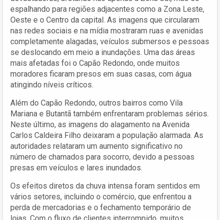
espalhando para regiões adjacentes como a Zona Leste,
Oeste e o Centro da capital. As imagens que circularam
nas redes sociais e na mídia mostraram ruas e avenidas
completamente alagadas, veículos submersos e pessoas
se deslocando em meio a inundações. Uma das áreas
mais afetadas foi o Capão Redondo, onde muitos
moradores ficaram presos em suas casas, com água
atingindo níveis críticos.
Além do Capão Redondo, outros bairros como Vila
Mariana e Butantã também enfrentaram problemas sérios.
Neste último, as imagens do alagamento na Avenida
Carlos Caldeira Filho deixaram a população alarmada. As
autoridades relataram um aumento significativo no
número de chamados para socorro, devido a pessoas
presas em veículos e lares inundados.
Os efeitos diretos da chuva intensa foram sentidos em
vários setores, incluindo o comércio, que enfrentou a
perda de mercadorias e o fechamento temporário de
lojas. Com o fluxo de clientes interrompido, muitos