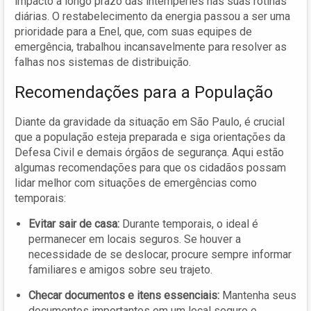
impacto a longo prazo das intempéries nas suas rotinas
diárias. O restabelecimento da energia passou a ser uma
prioridade para a Enel, que, com suas equipes de
emergência, trabalhou incansavelmente para resolver as
falhas nos sistemas de distribuição.
Recomendações para a População
Diante da gravidade da situação em São Paulo, é crucial
que a população esteja preparada e siga orientações da
Defesa Civil e demais órgãos de segurança. Aqui estão
algumas recomendações para que os cidadãos possam
lidar melhor com situações de emergências como
temporais:
Evitar sair de casa:
Durante temporais, o ideal é
permanecer em locais seguros. Se houver a
necessidade de se deslocar, procure sempre informar
familiares e amigos sobre seu trajeto.
Checar documentos e itens essenciais:
Mantenha seus
documentos importantes em um local seguro e