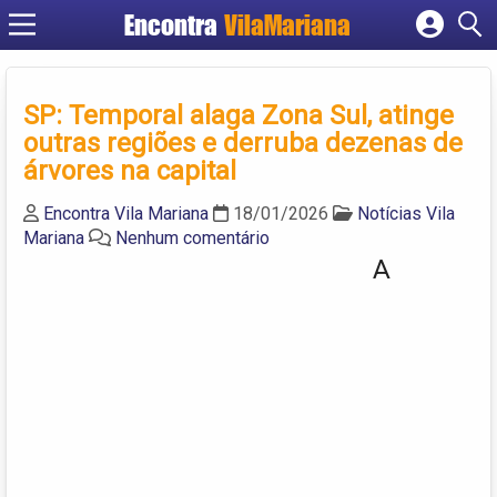
Encontra
VilaMariana
Cadastrar empresa
Fazer login
SP: Temporal alaga Zona Sul, atinge
Criar conta
outras regiões e derruba dezenas de
árvores na capital
Encontra Vila Mariana
18/01/2026
Notícias Vila
Mariana
Nenhum comentário
A