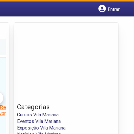
Entrar
Cadastrar empresa
Fazer login
Criar conta
Categorias
Cursos Vila Mariana
Eventos Vila Mariana
Exposição Vila Mariana