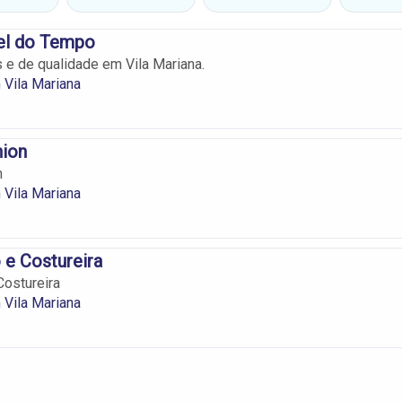
el do Tempo
e de qualidade em Vila Mariana.
Vila Mariana
hion
n
Vila Mariana
 e Costureira
Costureira
Vila Mariana