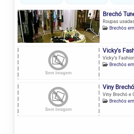
Brechó Tun
Roupas usadas 
Brechós em 
Vicky’s Fas
Vicky's Fashio
Brechós em 
Viny Brechó
Viny Brechó e 
Brechós em 