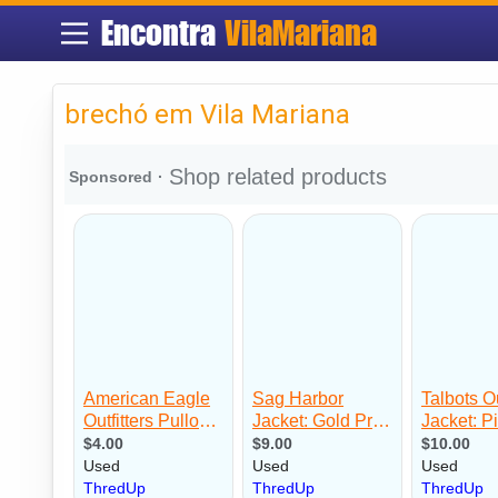
Encontra
VilaMariana
brechó em Vila Mariana