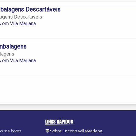
balagens Descartáveis
lagens Descartáveis
 em Vila Mariana
mbalagens
lagens
 em Vila Mariana
LINKS RÁPIDOS
 as melhores
Sobre EncontraVilaMariana