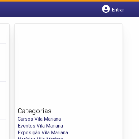
Entrar
Cadastrar empresa
Fazer login
Criar conta
Categorias
Cursos Vila Mariana
Eventos Vila Mariana
Exposição Vila Mariana