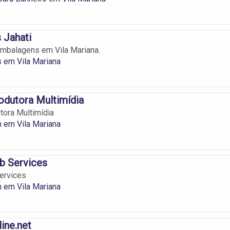
 Jahati
mbalagens em Vila Mariana.
 em Vila Mariana
odutora Multimídia
ora Multimídia
 em Vila Mariana
 Services
rvices
 em Vila Mariana
ine.net