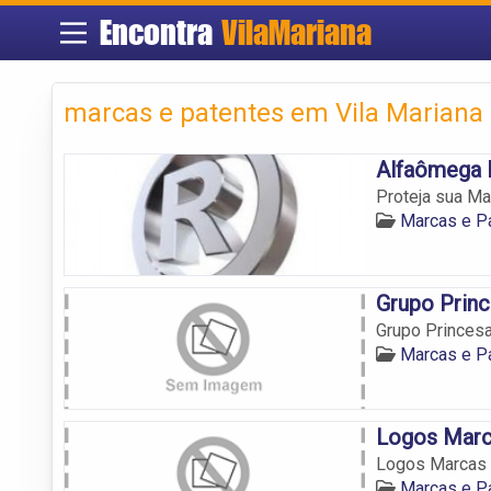
Encontra
VilaMariana
marcas e patentes em Vila Mariana
Alfaômega 
Proteja sua Ma
Marcas e Pa
Grupo Prin
Grupo Princes
Marcas e Pa
Logos Marc
Logos Marcas 
Marcas e Pa