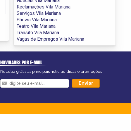
Notícias Vila Mariana
Reclamações Vila Mariana
Serviços Vila Mariana
Shows Vila Mariana
Teatro Vila Mariana
Trânsito Vila Mariana
Vagas de Empregos Vila Mariana
NOVIDADES POR E-MAIL
Receba grátis as principais notícias, dicas e promoções