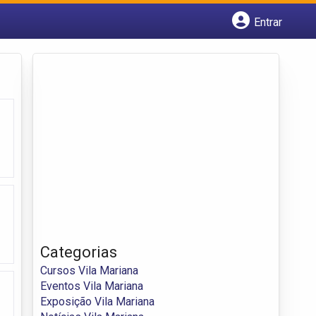
Entrar
Cadastrar empresa
Fazer login
Criar conta
Categorias
Cursos Vila Mariana
Eventos Vila Mariana
Exposição Vila Mariana