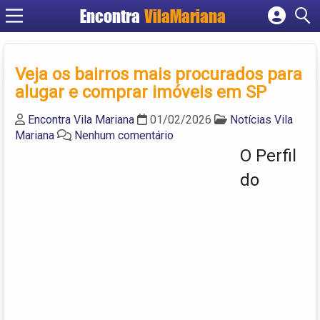
Encontra
VilaMariana
Cadastrar empresa
Fazer login
Veja os bairros mais procurados para
Criar conta
alugar e comprar imóveis em SP
Encontra Vila Mariana
01/02/2026
Notícias Vila
Mariana
Nenhum comentário
O Perfil
do