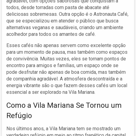
agradável, com opções saborosas que conquistam a
todos, desde torradas com pasta de abacate até
deliciosas sobremesas. Outra opção é o Astronauta Café,
que se especializou em atender o público que busca
alternativas veganas e saudáveis, criando um ambiente
acolhedor para todos os amantes de café.
Esses cafés não apenas servem como excelente opção
para um momento de pausa, mas também como espaços
de convivência. Muitas vezes, eles se tornam pontos de
encontro para amigos e famílias, um espaço onde se
pode desfrutar não apenas de boa comida, mas também
de companhia agradável. A atmosfera descontraída e a
energia vibrante são o que fazem desses cafés um local
essencial a ser explorado na Vila Mariana.
Como a Vila Mariana Se Tornou um
Refúgio
Nos últimos anos, a Vila Mariana tem se mostrado um
verdadeiro refúgio em meio ao ritmo frenético da capital