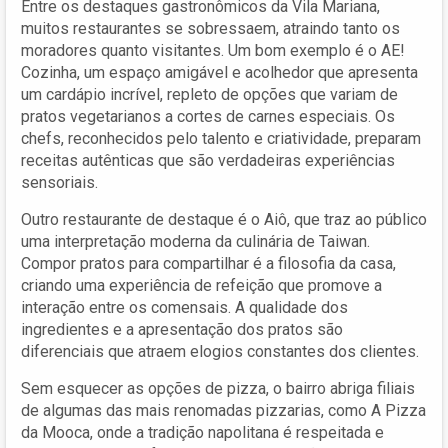
Entre os destaques gastronômicos da Vila Mariana,
muitos restaurantes se sobressaem, atraindo tanto os
moradores quanto visitantes. Um bom exemplo é o AE!
Cozinha, um espaço amigável e acolhedor que apresenta
um cardápio incrível, repleto de opções que variam de
pratos vegetarianos a cortes de carnes especiais. Os
chefs, reconhecidos pelo talento e criatividade, preparam
receitas autênticas que são verdadeiras experiências
sensoriais.
Outro restaurante de destaque é o Aiô, que traz ao público
uma interpretação moderna da culinária de Taiwan.
Compor pratos para compartilhar é a filosofia da casa,
criando uma experiência de refeição que promove a
interação entre os comensais. A qualidade dos
ingredientes e a apresentação dos pratos são
diferenciais que atraem elogios constantes dos clientes.
Sem esquecer as opções de pizza, o bairro abriga filiais
de algumas das mais renomadas pizzarias, como A Pizza
da Mooca, onde a tradição napolitana é respeitada e