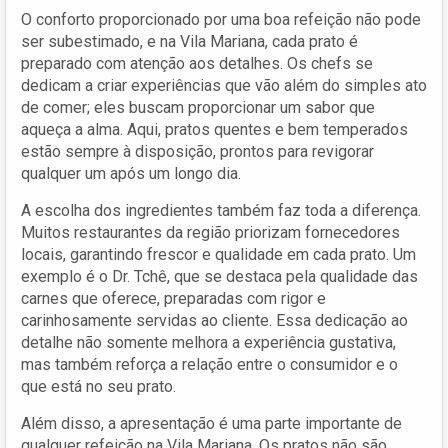
O conforto proporcionado por uma boa refeição não pode
ser subestimado, e na Vila Mariana, cada prato é
preparado com atenção aos detalhes. Os chefs se
dedicam a criar experiências que vão além do simples ato
de comer; eles buscam proporcionar um sabor que
aqueça a alma. Aqui, pratos quentes e bem temperados
estão sempre à disposição, prontos para revigorar
qualquer um após um longo dia.
A escolha dos ingredientes também faz toda a diferença.
Muitos restaurantes da região priorizam fornecedores
locais, garantindo frescor e qualidade em cada prato. Um
exemplo é o Dr. Tchê, que se destaca pela qualidade das
carnes que oferece, preparadas com rigor e
carinhosamente servidas ao cliente. Essa dedicação ao
detalhe não somente melhora a experiência gustativa,
mas também reforça a relação entre o consumidor e o
que está no seu prato.
Além disso, a apresentação é uma parte importante de
qualquer refeição na Vila Mariana. Os pratos não são