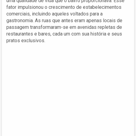
uma qualidade de vida que o bairro proporcionava. Esse
fator impulsionou o crescimento de estabelecimentos
comerciais, incluindo aqueles voltados para a
gastronomia. As ruas que antes eram apenas locais de
passagem transformaram-se em avenidas repletas de
restaurantes e bares, cada um com sua história e seus
pratos exclusivos.