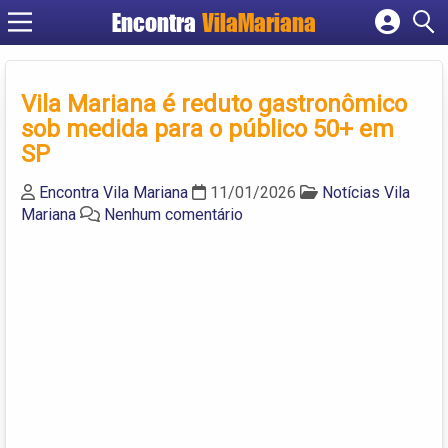
Encontra
VilaMariana
Cadastrar empresa
Fazer login
Vila Mariana é reduto gastronômico
Criar conta
sob medida para o público 50+ em
SP
Encontra Vila Mariana
11/01/2026
Notícias Vila
Mariana
Nenhum comentário