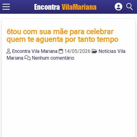
Encontra
VilaMariana
Cadastrar empresa
Fazer login
6tou com sua mãe para celebrar
Criar conta
quem te aguenta por tanto tempo
Encontra Vila Mariana
14/05/2026
Notícias Vila
Mariana
Nenhum comentário