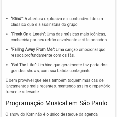
“Blind”:
A abertura explosiva e inconfundível de um
clássico que é a assinatura do grupo.
“Freak On a Leash”:
Uma das músicas mais icônicas,
conhecida por seu refrão envolvente e riffs pesados.
“Falling Away From Me”:
Uma canção emocional que
ressoa profundamente com os fãs.
“Got The Life”:
Um hino que geralmente faz parte dos
grandes shows, com sua batida contagiante.
É bem provável que eles também toquem músicas de
lançamentos mais recentes, mantendo assim o repertório
fresco e relevante.
Programação Musical em São Paulo
O show do Korn não é o único destaque da agenda