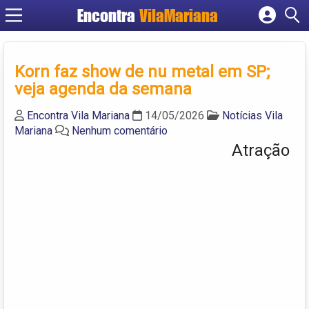
Encontra
VilaMariana
Cadastrar empresa
Fazer login
Korn faz show de nu metal em SP;
Criar conta
veja agenda da semana
Encontra Vila Mariana
14/05/2026
Notícias Vila
Mariana
Nenhum comentário
Atração