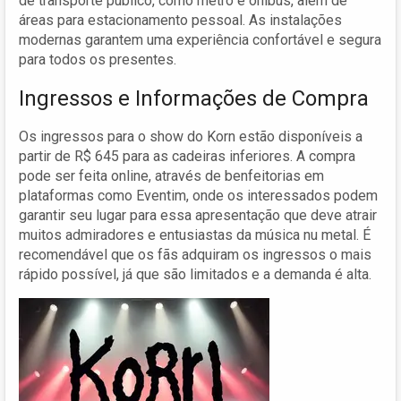
de transporte público, como metrô e ônibus, além de
áreas para estacionamento pessoal. As instalações
modernas garantem uma experiência confortável e segura
para todos os presentes.
Ingressos e Informações de Compra
Os ingressos para o show do Korn estão disponíveis a
partir de R$ 645 para as cadeiras inferiores. A compra
pode ser feita online, através de benfeitorias em
plataformas como Eventim, onde os interessados podem
garantir seu lugar para essa apresentação que deve atrair
muitos admiradores e entusiastas da música nu metal. É
recomendável que os fãs adquiram os ingressos o mais
rápido possível, já que são limitados e a demanda é alta.