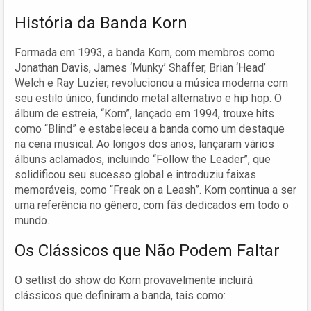
História da Banda Korn
Formada em 1993, a banda Korn, com membros como
Jonathan Davis, James ‘Munky’ Shaffer, Brian ‘Head’
Welch e Ray Luzier, revolucionou a música moderna com
seu estilo único, fundindo metal alternativo e hip hop. O
álbum de estreia, “Korn”, lançado em 1994, trouxe hits
como “Blind” e estabeleceu a banda como um destaque
na cena musical. Ao longos dos anos, lançaram vários
álbuns aclamados, incluindo “Follow the Leader”, que
solidificou seu sucesso global e introduziu faixas
memoráveis, como “Freak on a Leash”. Korn continua a ser
uma referência no gênero, com fãs dedicados em todo o
mundo.
Os Clássicos que Não Podem Faltar
O setlist do show do Korn provavelmente incluirá
clássicos que definiram a banda, tais como: