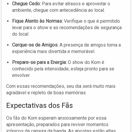
Chegue Cedo:
Para evitar atrasos e aproveitar o
ambiente, chegue com antecedência ao local.
Fique Atento às Normas:
Verifique o que é permitido
levar para o show e as recomendações de segurança
do local.
Cerque-se de Amigos:
A presença de amigos torna a
experiência mais divertida e memorável.
Prepare-se para a Energia:
O show do Korn é
conhecido pela intensidade; esteja pronto para se
envolver.
Com essas recomendações, seu dia será muito mais
agradável e repleto de boas memórias.
Expectativas dos Fãs
Os fãs do Korn esperam ansiosamente por essa
apresentação, preparados para reviver momentos
icônicos da carreira da banda. As apostas estão altas