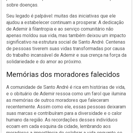
sobre doenças.
Seu legado é palpável: muitas das iniciativas que ele
ajudou a estabelecer continuam a prosperar. A dedicação
de Ademir à filantropia e ao serviço comunitário não
apenas moldou sua vida, mas também deixou um impacto
significativo na estrutura social de Santo André. Centenas
de pessoas tiverem suas vidas transformadas por causa
do trabalho incansável de Ademir e sua crença na força da
solidariedade e do amor ao próximo.
Memórias dos moradores falecidos
A comunidade de Santo André é rica em histórias de vida,
e o obituário de Ademir ressoa como um farol que ilumina
as memórias de outros moradores que faleceram
recentemente. Assim como ele, essas pessoas deixaram
suas marcas e contribuíram para a diversidade e o calor
humano da região. As recordações desses indivíduos
ecoam em cada esquina da cidade, lembrando aos
moradores a importância de celebrar a vida enquanto se