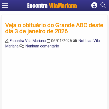
Encontra
VilaMariana
Cadastrar empresa
Fazer login
Veja o obituário do Grande ABC deste
Criar conta
dia 3 de janeiro de 2026
Encontra Vila Mariana
06/01/2026
Notícias Vila
Mariana
Nenhum comentário